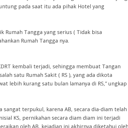
eruntung pada saat itu ada pihak Hotel yang
flik Rumah Tangga yang serius ( Tidak bisa
tahankan Rumah Tangga nya.
k KDRT kembali terjadi, sehingga membuat Tangan
salah satu Rumah Sakit ( RS ), yang ada dikota
wat lebih kurang satu bulan lamanya di RS,” ungkap
a sangat terpukul, karena AB, secara dia-diam telah
isial KS, pernikahan secara diam diam ini terjadi
eraikan oleh AB, kejadian ini akhirnya diketahui ole