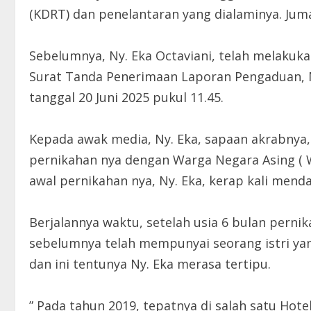
(KDRT) dan penelantaran yang dialaminya. Juma
Sebelumnya, Ny. Eka Octaviani, telah melakuk
Surat Tanda Penerimaan Laporan Pengaduan, 
tanggal 20 Juni 2025 pukul 11.45.
Kepada awak media, Ny. Eka, sapaan akrabnya
pernikahan nya dengan Warga Negara Asing ( WN
awal pernikahan nya, Ny. Eka, kerap kali mend
Berjalannya waktu, setelah usia 6 bulan pern
sebelumnya telah mempunyai seorang istri yang
dan ini tentunya Ny. Eka merasa tertipu.
” Pada tahun 2019, tepatnya di salah satu Hot