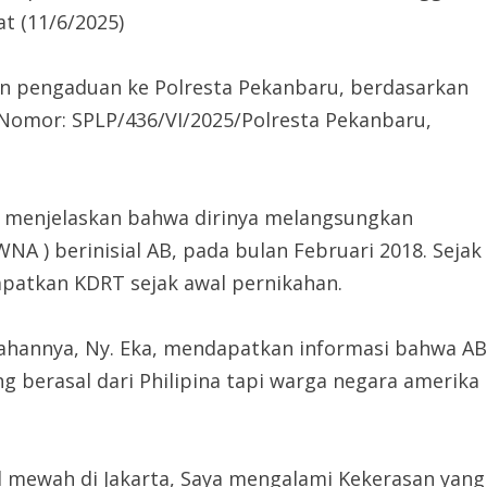
t (11/6/2025)
an pengaduan ke Polresta Pekanbaru, berdasarkan
Nomor: SPLP/436/VI/2025/Polresta Pekanbaru,
, menjelaskan bahwa dirinya melangsungkan
A ) berinisial AB, pada bulan Februari 2018. Sejak
apatkan KDRT sejak awal pernikahan.
ikahannya, Ny. Eka, mendapatkan informasi bahwa AB
 berasal dari Philipina tapi warga negara amerika
el mewah di Jakarta, Saya mengalami Kekerasan yang