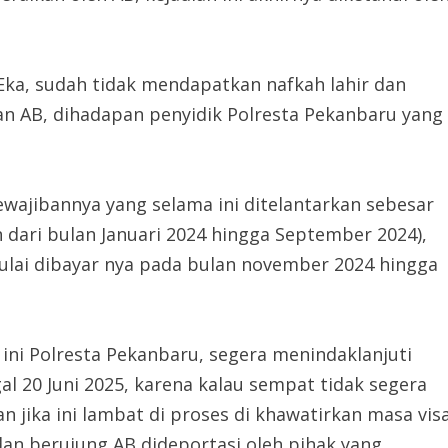
 Eka, sudah tidak mendapatkan nafkah lahir dan
 dan AB, dihadapan penyidik Polresta Pekanbaru yang
wajibannya yang selama ini ditelantarkan sebesar
n dari bulan Januari 2024 hingga September 2024),
mulai dibayar nya pada bulan november 2024 hingga
 ini Polresta Pekanbaru, segera menindaklanjuti
l 20 Juni 2025, karena kalau sempat tidak segera
an jika ini lambat di proses di khawatirkan masa vis
dan berujung AB dideportasi oleh pihak yang