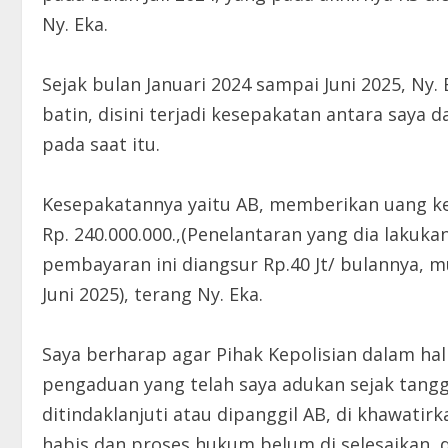
Ny. Eka.
Sejak bulan Januari 2024 sampai Juni 2025, Ny.
batin, disini terjadi kesepakatan antara saya
pada saat itu.
Kesepakatannya yaitu AB, memberikan uang ke
Rp. 240.000.000.,(Penelantaran yang dia lakuka
pembayaran ini diangsur Rp.40 Jt/ bulannya, 
Juni 2025), terang Ny. Eka.
Saya berharap agar Pihak Kepolisian dalam hal
pengaduan yang telah saya adukan sejak tangga
ditindaklanjuti atau dipanggil AB, di khawatirk
habis dan proses hukum belum di selesaikan, 