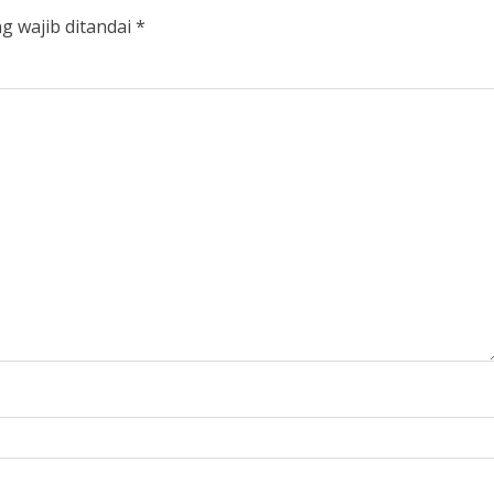
g wajib ditandai
*