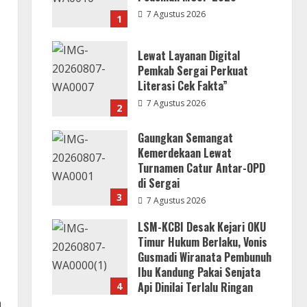
7 Agustus 2026
1
Lewat Layanan Digital
Pemkab Sergai Perkuat
Literasi Cek Fakta”
7 Agustus 2026
2
Gaungkan Semangat
Kemerdekaan Lewat
Turnamen Catur Antar-OPD
di Sergai
3
7 Agustus 2026
LSM-KCBI Desak Kejari OKU
Timur Hukum Berlaku, Vonis
Gusmadi Wiranata Pembunuh
Ibu Kandung Pakai Senjata
Api Dinilai Terlalu Ringan
4
h
7 Agustus 2026