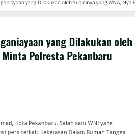
nganiayaan yang Dilakukan oleh Suaminya yang WNA, Nya 
nganiayaan yang Dilakukan oleh
 Minta Polresta Pekanbaru
 Ahmad, Kota Pekanbaru, Salah satu WNI yang
nsi pers terkait Kekerasan Dalam Rumah Tangga