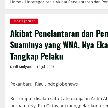
Home
Uncategorized
Akibat Penelantaran dan Pe
Uncategorized
Akibat Penelantaran dan Pe
Suaminya yang WNA, Nya Eka
Tangkap Pelaku
Dedi Mulyadi
12 Juli 2025
Pekanbaru, Riau ,indoglobenews
Bertempat disalah satu Cafe di dijalan Arifin
bernama Ny. Eka Octaviani menggelar konfere