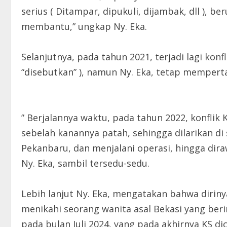
serius ( Ditampar, dipukuli, dijambak, dll ), b
membantu,” ungkap Ny. Eka.
Selanjutnya, pada tahun 2021, terjadi lagi kon
“disebutkan” ), namun Ny. Eka, tetap memper
” Berjalannya waktu, pada tahun 2022, konfli
sebelah kanannya patah, sehingga dilarikan di 
Pekanbaru, dan menjalani operasi, hingga dira
Ny. Eka, sambil tersedu-sedu.
Lebih lanjut Ny. Eka, mengatakan bahwa diriny
menikahi seorang wanita asal Bekasi yang berin
pada bulan Juli 2024, yang pada akhirnya KS dic