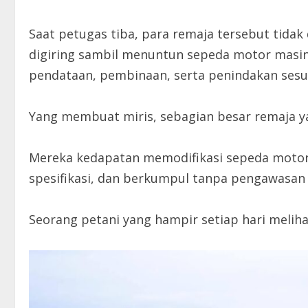
Saat petugas tiba, para remaja tersebut tida
digiring sambil menuntun sepeda motor masi
pendataan, pembinaan, serta penindakan sesuai
Yang membuat miris, sebagian besar remaja yan
Mereka kedapatan memodifikasi sepeda motor 
spesifikasi, dan berkumpul tanpa pengawasan 
Seorang petani yang hampir setiap hari meliha