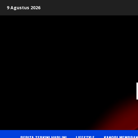
Skip
9 Agustus 2026
to
content
BERITA TERKINI HARI INI
LIFESTYLE
KANOPI MEMBRAN