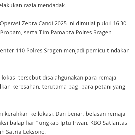
elakukan razia mendadak.
perasi Zebra Candi 2025 ini dimulai pukul 16.30
 Propam, serta Tim Pamapta Polres Sragen.
enter 110 Polres Sragen menjadi pemicu tindakan
lokasi tersebut disalahgunakan para remaja
lkan keresahan, terutama bagi para petani yang
i kerahkan ke lokasi. Dan benar, belasan remaja
i balap liar,” ungkap Iptu Irwan, KBO Satlantas
uh Satria Leksono.