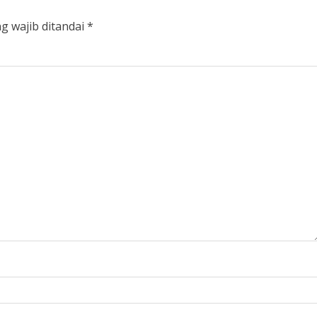
g wajib ditandai
*