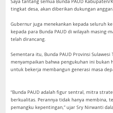
Saya tantang semua Bunda PAUD Kabupaten/K
tingkat desa, akan diberikan dukungan anggara
Gubernur juga menekankan kepada seluruh k
kepada para Bunda PAUD di wilayah masing-m
telah dirancang.
Sementara itu, Bunda PAUD Provinsi Sulawesi T
menyampaikan bahwa pengukuhan ini bukan ha
untuk bekerja membangun generasi masa dep
“Bunda PAUD adalah figur sentral, mitra str
berkualitas. Perannya tidak hanya membina, t
pemangku kepentingan,” ujar Sry Nirwanti da