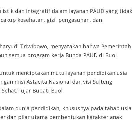
istik dan integratif dalam layanan PAUD yang tida
cakup kesehatan, gizi, pengasuhan, dan
isharyudi Triwibowo, menyatakan bahwa Pemerintah
h semua program kerja Bunda PAUD di Buol.
untuk menciptakan mutu layanan pendidikan usia
engan misi Astacita Nasional dan visi Sulteng
ehat,” ujar Bupati Buol.
alam dunia pendidikan, khususnya pada tahap usia
nder dan pilar utama pembentukan karakter anak