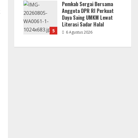
Pemkab Sergai Bersama
Anggota DPR RI Perkuat
k
Daya Saing UMKM Lewat
Literasi Sadar Halal
5
6 Agustus 2026