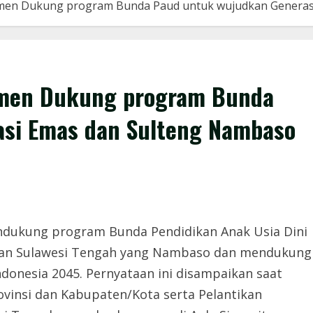
tmen Dukung program Bunda Paud untuk wujudkan Generas
tmen Dukung program Bunda
asi Emas dan Sulteng Nambaso
dukung program Bunda Pendidikan Anak Usia Dini
dkan Sulawesi Tengah yang Nambaso dan mendukung
donesia 2045. Pernyataan ini disampaikan saat
insi dan Kabupaten/Kota serta Pelantikan