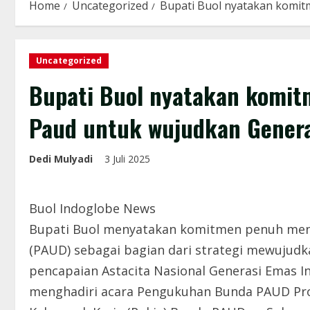
Home
Uncategorized
Bupati Buol nyatakan komi
Uncategorized
Bupati Buol nyatakan komi
Paud untuk wujudkan Gener
Dedi Mulyadi
3 Juli 2025
Buol Indoglobe News
Bupati Buol menyatakan komitmen penuh men
(PAUD) sebagai bagian dari strategi mewuju
pencapaian Astacita Nasional Generasi Emas In
menghadiri acara Pengukuhan Bunda PAUD Prov