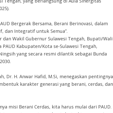
i Tengah, yang berlangsung di Aula Sinergitas
025).
AUD Bergerak Bersama, Berani Berinovasi, dalam
, dan Integratif untuk Semua”.
r dan Wakil Gubernur Sulawesi Tengah, Bupati/Wali
da PAUD Kabupaten/Kota se-Sulawesi Tengah,
Ningsih yang secara resmi dilantik sebagai Bunda
2030.
, Dr. H. Anwar Hafid, M.Si, menegaskan pentingnya
embentuk karakter generasi yang berani, cerdas, dan
 misi Berani Cerdas, kita harus mulai dari PAUD.