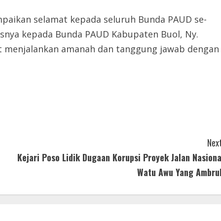
paikan selamat kepada seluruh Bunda PAUD se-
usnya kepada Bunda PAUD Kabupaten Buol, Ny.
pat menjalankan amanah dan tanggung jawab dengan
Next
Kejari Poso Lidik Dugaan Korupsi Proyek Jalan Nasiona
Watu Awu Yang Ambru