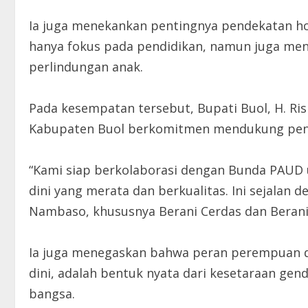
Ia juga menekankan pentingnya pendekatan hol
hanya fokus pada pendidikan, namun juga men
perlindungan anak.
Pada kesempatan tersebut, Bupati Buol, H. R
Kabupaten Buol berkomitmen mendukung penu
“Kami siap berkolaborasi dengan Bunda PAUD 
dini yang merata dan berkualitas. Ini sejalan d
Nambaso, khususnya Berani Cerdas dan Berani S
Ia juga menegaskan bahwa peran perempuan d
dini, adalah bentuk nyata dari kesetaraan ge
bangsa.