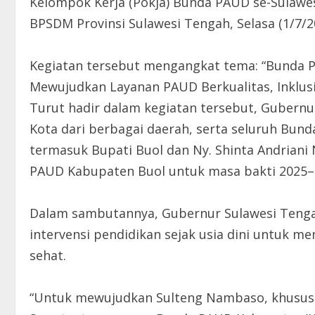
Kelompok Kerja (Pokja) Bunda PAUD se-Sulawes
BPSDM Provinsi Sulawesi Tengah, Selasa (1/7/2
Kegiatan tersebut mengangkat tema: “Bunda P
Mewujudkan Layanan PAUD Berkualitas, Inklusif
Turut hadir dalam kegiatan tersebut, Gubernu
Kota dari berbagai daerah, serta seluruh Bun
termasuk Bupati Buol dan Ny. Shinta Andriani 
PAUD Kabupaten Buol untuk masa bakti 2025–
Dalam sambutannya, Gubernur Sulawesi Tengah
intervensi pendidikan sejak usia dini untuk m
sehat.
“Untuk mewujudkan Sulteng Nambaso, khususnya