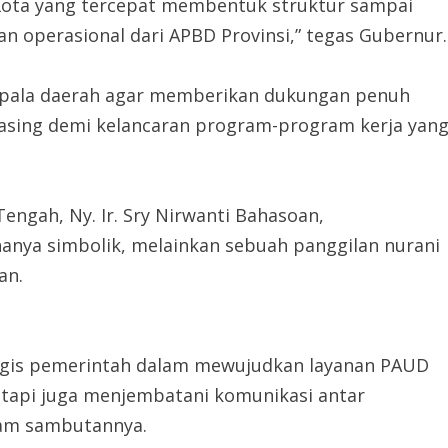
ota yang tercepat membentuk struktur sampai
n operasional dari APBD Provinsi,” tegas Gubernur.
epala daerah agar memberikan dukungan penuh
asing demi kelancaran program-program kerja yan
engah, Ny. Ir. Sry Nirwanti Bahasoan,
nya simbolik, melainkan sebuah panggilan nurani
an.
ategis pemerintah dalam mewujudkan layanan PAUD
etapi juga menjembatani komunikasi antar
lam sambutannya.