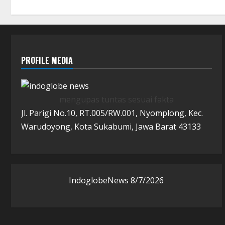
PROFILE MEDIA
mengupas tuntas sesuai fakta
Jl. Parigi No.10, RT.005/RW.001, Nyomplong, Kec.
Warudoyong, Kota Sukabumi, Jawa Barat 43133
IndoglobeNews
8/7/2026