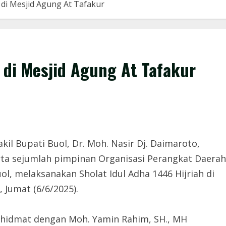
 di Mesjid Agung At Tafakur
 di Mesjid Agung At Tafakur
il Bupati Buol, Dr. Moh. Nasir Dj. Daimaroto,
rta sejumlah pimpinan Organisasi Perangkat Daerah
l, melaksanakan Sholat Idul Adha 1446 Hijriah di
 Jumat (6/6/2025).
 khidmat dengan Moh. Yamin Rahim, SH., MH