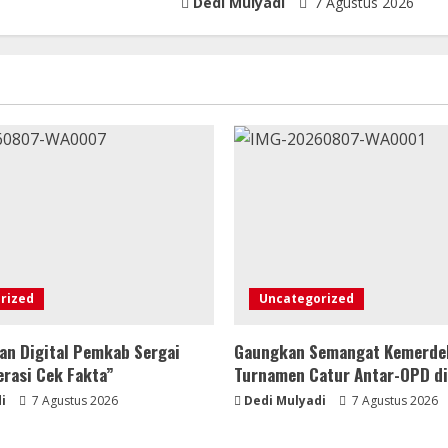
Dedi Mulyadi
7 Agustus 2026
rized
Uncategorized
an Digital Pemkab Sergai
Gaungkan Semangat Kemerde
erasi Cek Fakta”
Turnamen Catur Antar-OPD di
i
7 Agustus 2026
Dedi Mulyadi
7 Agustus 2026