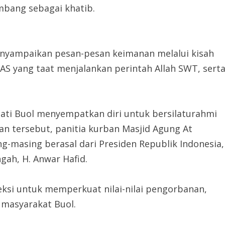
mbang sebagai khatib.
nyampaikan pesan-pesan keimanan melalui kisah
AS yang taat menjalankan perintah Allah SWT, sert
pati Buol menyempatkan diri untuk bersilaturahmi
n tersebut, panitia kurban Masjid Agung At
g-masing berasal dari Presiden Republik Indonesia,
ah, H. Anwar Hafid.
leksi untuk memperkuat nilai-nilai pengorbanan,
 masyarakat Buol.