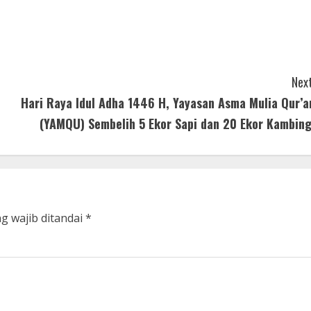
Next
Hari Raya Idul Adha 1446 H, Yayasan Asma Mulia Qur’a
(YAMQU) Sembelih 5 Ekor Sapi dan 20 Ekor Kambing
g wajib ditandai
*