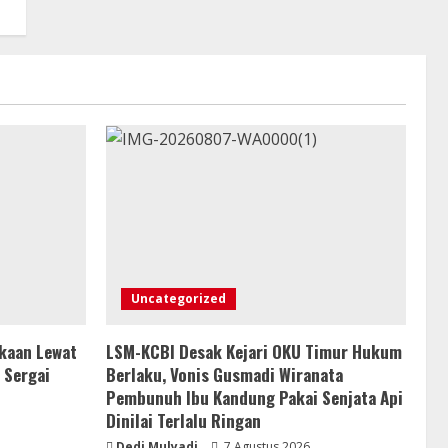
Uncategorized
kaan Lewat
LSM-KCBI Desak Kejari OKU Timur Hukum
 Sergai
Berlaku, Vonis Gusmadi Wiranata
Pembunuh Ibu Kandung Pakai Senjata Api
Dinilai Terlalu Ringan
Dedi Mulyadi
7 Agustus 2026