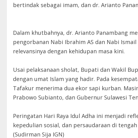
bertindak sebagai imam, dan dr. Arianto Pana
Dalam khutbahnya, dr. Arianto Panambang me
pengorbanan Nabi Ibrahim AS dan Nabi Ismail 
relevansinya dengan kehidupan masa kini.
Usai pelaksanaan sholat, Bupati dan Wakil Bu
dengan umat Islam yang hadir. Pada kesempata
Tafakur menerima dua ekor sapi kurban. Masin
Prabowo Subianto, dan Gubernur Sulawesi Teng
Peringatan Hari Raya Idul Adha ini menjadi ref
kepedulian sosial, dan persaudaraan di tengah
(Sudirman Sija IGN)