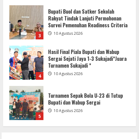
Hasil Final Piala Bupati dan Wabup
Sergai Sejati Jaya 1-3 Sukajadi*Juara
Turnamen Sukajadi *
10 Agustus 2026
4
Turnamen Sepak Bola U-23 di Tutup
Bupati dan Wabup Sergai
10 Agustus 2026
5
20,4 Ton Kopi Java Halu KBB Tembus 4
Negara, Dilepas Bupati Jeje
10 Agustus 2026
1
HUT ke-9 RSUD Cikalongwetan, Bupati