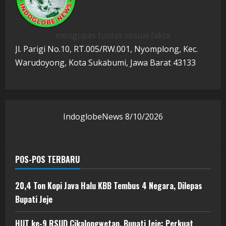
mengupas tuntas sesuai fakta
Jl. Parigi No.10, RT.005/RW.001, Nyomplong, Kec.
Warudoyong, Kota Sukabumi, Jawa Barat 43133
IndoglobeNews
8/10/2026
POS-POS TERBARU
20,4 Ton Kopi Java Halu KBB Tembus 4 Negara, Dilepas
Bupati Jeje
HUT ke-9 RSUD Cikalongwetan, Bupati Jeje: Perkuat