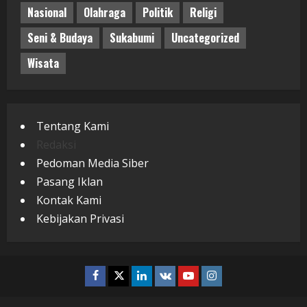
Nasional
Olahraga
Politik
Religi
Seni & Budaya
Sukabumi
Uncategorized
Wisata
Tentang Kami
Redaksi
Pedoman Media Siber
Pasang Iklan
Kontak Kami
Kebijakan Privasi
Facebook
Twitter
Linkedin
VK
Youtube
Instagram