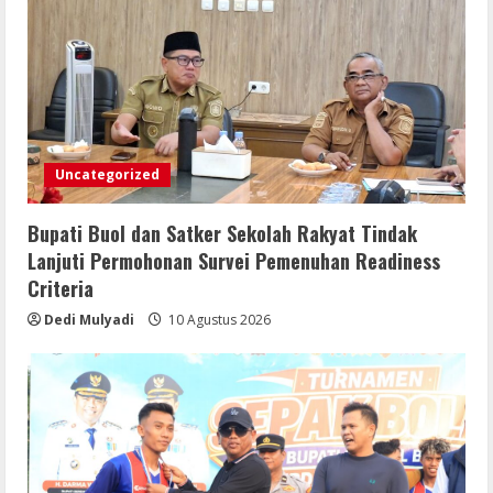
Uncategorized
Bupati Buol dan Satker Sekolah Rakyat Tindak
Lanjuti Permohonan Survei Pemenuhan Readiness
Criteria
Dedi Mulyadi
10 Agustus 2026