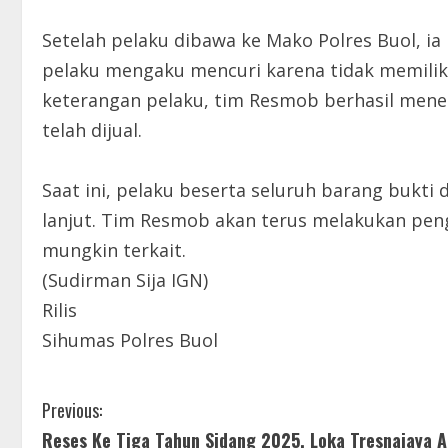
Setelah pelaku dibawa ke Mako Polres Buol, ia
pelaku mengaku mencuri karena tidak memiliki
keterangan pelaku, tim Resmob berhasil men
telah dijual.
Saat ini, pelaku beserta seluruh barang bukti
lanjut. Tim Resmob akan terus melakukan pen
mungkin terkait.
(Sudirman Sija IGN)
Rilis
Sihumas Polres Buol
C
Previous:
Reses Ke Tiga Tahun Sidang 2025, Loka Tresnajaya A