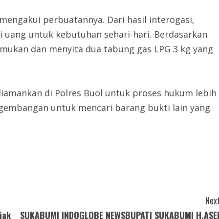
 mengakui perbuatannya. Dari hasil interogasi,
 uang untuk kebutuhan sehari-hari. Berdasarkan
emukan dan menyita dua tabung gas LPG 3 kg yang
 diamankan di Polres Buol untuk proses hukum lebih
gembangan untuk mencari barang bukti lain yang
Next
jak
SUKABUMI INDOGLOBE NEWSBUPATI SUKABUMI H.ASE