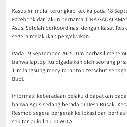
Kasus ini mulai terungkap ketika pada 18 S
Facebook dari akun bernama TINA GADAI AMA
Asus. Setelah berkoordinasi dengan Kasat Reskrim 
segera melakukan penyelidikan.
Pada 19 September 2025, tim berhasil menemui 
bahwa laptop itu digadaikan oleh seorang pria
Tim langsung menyita laptop tersebut sebag
Buol.
Informasi keberadaan pelaku didapatkan pad
bahwa Agus sedang berada di Desa Busak, K
Resmob segera bergerak ke lokasi dan berha
sekitar pukul 10.00 WITA.