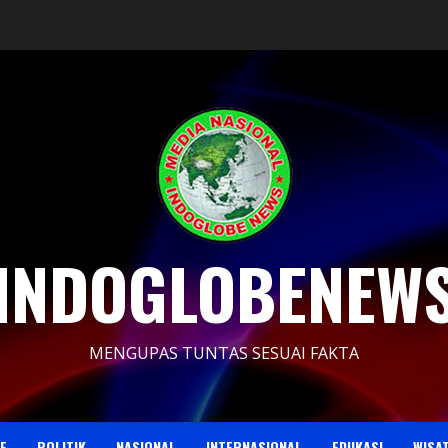
INDOGLOBENEW
MENGUPAS TUNTAS SESUAI FAKTA
E
POLITIK
NASIONAL
INTERNASIONAL
EDUKASI
WISA