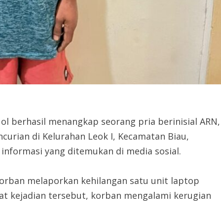
ol berhasil menangkap seorang pria berinisial ARN,
ncurian di Kelurahan Leok I, Kecamatan Biau,
informasi yang ditemukan di media sosial.
Korban melaporkan kehilangan satu unit laptop
at kejadian tersebut, korban mengalami kerugian