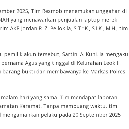
eptember 2025, Tim Resmob menemukan unggahan di
NAH yang menawarkan penjualan laptop merek
AKP Jordan R. Z. Pellokila, S.Tr.K., S.I.K., M.H., tim
pemilik akun tersebut, Sartini A. Kuni. Ia mengaku
 bernama Agus yang tinggal di Kelurahan Leok II.
ai barang bukti dan membawanya ke Markas Polres
a malam hari yang sama. Tim mendapat laporan
ecamatan Karamat. Tanpa membuang waktu, tim
sil mengamankan pelaku pada 20 September 2025