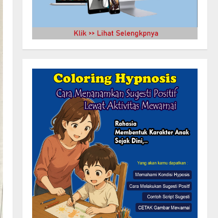
KLARIFIKASI DAN EDUKASI
PUBLIKInformasi Yang Belum
Terverifikasi Tidak Dapat
Dijadikan Kebenaran