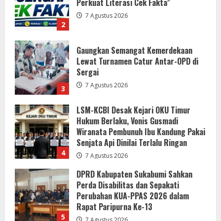
Sergai
7 Agustus 2026
3
LSM-KCBI Desak Kejari OKU Timur
Hukum Berlaku, Vonis Gusmadi
Wiranata Pembunuh Ibu Kandung Pakai
Senjata Api Dinilai Terlalu Ringan
4
7 Agustus 2026
DPRD Kabupaten Sukabumi Sahkan
Perda Disabilitas dan Sepakati
Perubahan KUA-PPAS 2026 dalam
Rapat Paripurna Ke-13
5
7 Agustus 2026
Bupati dan Wakil Bupati Buol Pimpin
Rapat Evaluasi dan Pedoman MCSP
2026
7 Agustus 2026
1