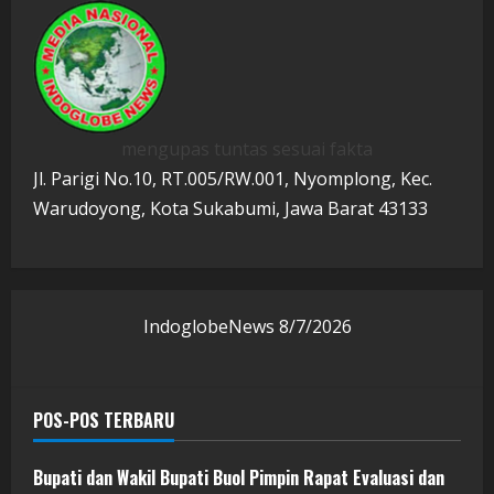
mengupas tuntas sesuai fakta
Jl. Parigi No.10, RT.005/RW.001, Nyomplong, Kec.
Warudoyong, Kota Sukabumi, Jawa Barat 43133
IndoglobeNews
8/7/2026
POS-POS TERBARU
Bupati dan Wakil Bupati Buol Pimpin Rapat Evaluasi dan