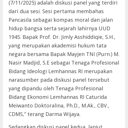
(7/11/2025) adalah diskusi panel yang terdiri
dari dua sesi. Sesi pertama membahas
Pancasila sebagai kompas moral dan jalan
hidup bangsa serta sejarah lahirnya UUD
1945. Bapak Prof. Dr. Jimly Asshiddiqie, S.H.,
yang merupakan akademisi hukum tata
negara bersama Bapak Mayjen TNI (Purn.) M.
Nasir Madjid, S.E sebagai Tenaga Profesional
Bidang Ideologi Lemhannas RI merupakan
narasumber pada diskusi panel tersebut
yang dipandu oleh Tenaga Profesional
Bidang Ekonomi Lemhannas RI Caturida
Meiwanto Doktoralina, Ph.D., M.Ak., CBV.,
CDMS,” terang Darma Wijaya.
Sedangkan diskusi panel kedua, lanjut