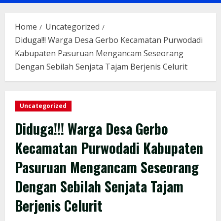
Menu
Home
Uncategorized
Diduga!!! Warga Desa Gerbo Kecamatan Purwodadi
Kabupaten Pasuruan Mengancam Seseorang
Dengan Sebilah Senjata Tajam Berjenis Celurit
Uncategorized
Diduga!!! Warga Desa Gerbo
Kecamatan Purwodadi Kabupaten
Pasuruan Mengancam Seseorang
Dengan Sebilah Senjata Tajam
Berjenis Celurit