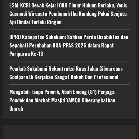
LSM-KCBI Desak Kejari OKU Timur Hukum Berlaku, Vonis
Gusmadi Wiranata Pembunuh Ibu Kandung Pakai Senjata
Api Dinilai Terlalu Ringan
DPRD Kabupaten Sukabumi Sahkan Perda Disabilitas dan
Sepakati Perubahan KUA-PPAS 2026 dalam Rapat
Paripurna Ke-13
Pemkab Sukabumi Rekontruksi Ruas Jalan Cibeureum-
Goalpara Di Kerjakan Sangat Kokoh Dan Profesional
Mengabdi Tanpa Pamrih, Abah Emong (81) Penjaga
Pondok dan Marbot Masjid YAMQU Diberangkatkan
Umrah