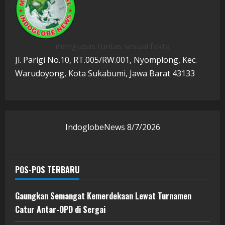
mengupas tuntas sesuai fakta
Jl. Parigi No.10, RT.005/RW.001, Nyomplong, Kec.
Warudoyong, Kota Sukabumi, Jawa Barat 43133
IndoglobeNews
8/7/2026
POS-POS TERBARU
Gaungkan Semangat Kemerdekaan Lewat Turnamen
Catur Antar-OPD di Sergai