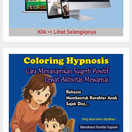
LSM-KCBI Desak Kejari OKU Timur