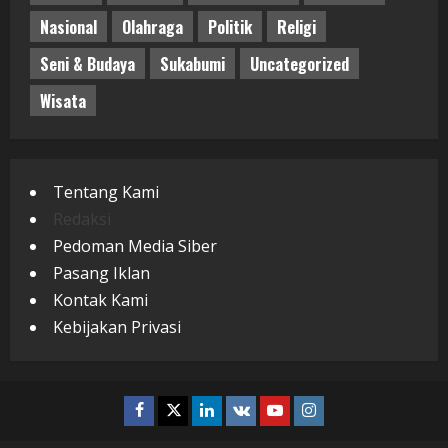
Nasional
Olahraga
Politik
Religi
Seni & Budaya
Sukabumi
Uncategorized
Wisata
Tentang Kami
Redaksi
Pedoman Media Siber
Pasang Iklan
Kontak Kami
Kebijakan Privasi
Facebook
Twitter
Linkedin
VK
Youtube
Instagram