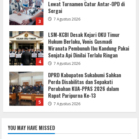
Hukum Berlaku, Vonis Gusmadi
Wiranata Pembunuh Ibu Kandung Pakai
Senjata Api Dinilai Terlalu Ringan
4
7 Agustus 2026
DPRD Kabupaten Sukabumi Sahkan
Perda Disabilitas dan Sepakati
Perubahan KUA-PPAS 2026 dalam
Rapat Paripurna Ke-13
5
7 Agustus 2026
Bupati dan Wakil Bupati Buol Pimpin
Rapat Evaluasi dan Pedoman MCSP
2026
7 Agustus 2026
1
Lewat Layanan Digital Pemkab Sergai
YOU MAY HAVE MISSED
Perkuat Literasi Cek Fakta”
7 Agustus 2026