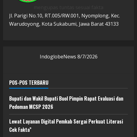
mengupas tuntas sesuai fakta
Jl. Parigi No.10, RT.005/RW.001, Nyomplong, Kec.
Warudoyong, Kota Sukabumi, Jawa Barat 43133
IndoglobeNews
8/7/2026
POS-POS TERBARU
Bupati dan Wakil Bupati Buol Pimpin Rapat Evaluasi dan
Pedoman MCSP 2026
Lewat Layanan Digital Pemkab Sergai Perkuat Literasi
Cek Fakta”