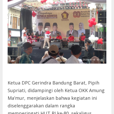
Ketua DPC Gerindra Bandung Barat, Pipih
Supriati, didampingi oleh Ketua OKK Amung
Ma’mur, menjelaskan bahwa kegiatan ini
diselenggarakan dalam rangka
memperingati HUT RI ke-80, sekaligus