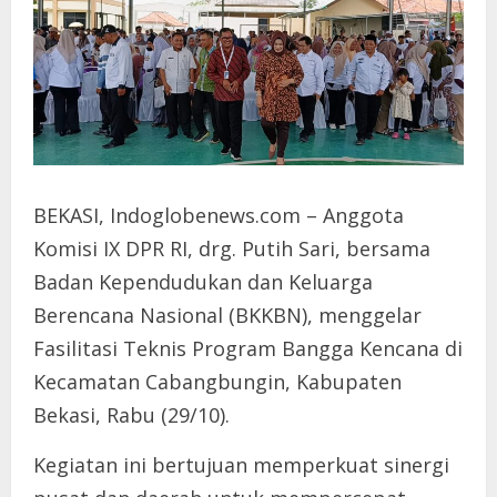
BEKASI, Indoglobenews.com – Anggota
Komisi IX DPR RI, drg. Putih Sari, bersama
Badan Kependudukan dan Keluarga
Berencana Nasional (BKKBN), menggelar
Fasilitasi Teknis Program Bangga Kencana di
Kecamatan Cabangbungin, Kabupaten
Bekasi, Rabu (29/10).
Kegiatan ini bertujuan memperkuat sinergi