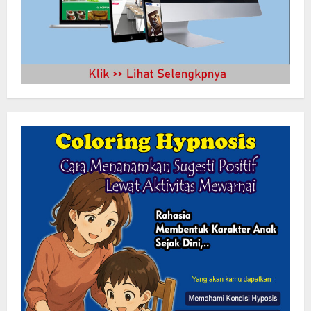
HUT ke-9 RSUD Cikalongwetan, Bupati