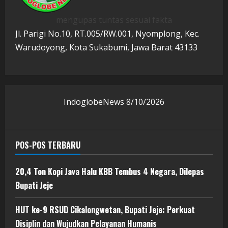
mengupas tuntas sesuai fakta
Jl. Parigi No.10, RT.005/RW.001, Nyomplong, Kec.
Warudoyong, Kota Sukabumi, Jawa Barat 43133
IndoglobeNews
8/10/2026
POS-POS TERBARU
20,4 Ton Kopi Java Halu KBB Tembus 4 Negara, Dilepas
Bupati Jeje
HUT ke-9 RSUD Cikalongwetan, Bupati Jeje: Perkuat
Disiplin dan Wujudkan Pelayanan Humanis