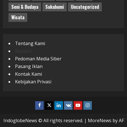
Seni & Budaya
Sukabumi
Uncategorized
Wisata
Tentang Kami
Redaksi
Pedoman Media Siber
Pasang Iklan
Kontak Kami
Kebijakan Privasi
Facebook
Twitter
Linkedin
VK
Youtube
Instagram
IndoglobeNews © All rights reserved.
|
MoreNews
by AF