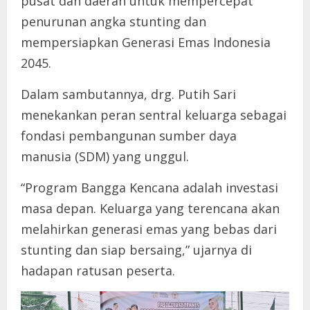
pusat dan daerah untuk mempercepat
penurunan angka stunting dan
mempersiapkan Generasi Emas Indonesia
2045.
Dalam sambutannya, drg. Putih Sari
menekankan peran sentral keluarga sebagai
fondasi pembangunan sumber daya
manusia (SDM) yang unggul.
“Program Bangga Kencana adalah investasi
masa depan. Keluarga yang terencana akan
melahirkan generasi emas yang bebas dari
stunting dan siap bersaing,” ujarnya di
hadapan ratusan peserta.