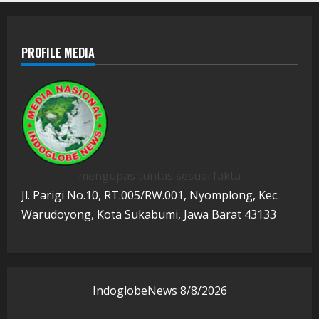
PROFILE MEDIA
mengupas tuntas sesuai fakta
Jl. Parigi No.10, RT.005/RW.001, Nyomplong, Kec.
Warudoyong, Kota Sukabumi, Jawa Barat 43133
IndoglobeNews
8/8/2026