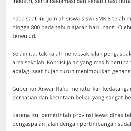
Industri, serta Reklamasi dan Rehabilitasi Huta
Pada saat ini, jumlah siswa-siswi SMK 8 telah
hingga 800 pada tahun ajaran baru nanti. Ol
terwujud.
Selain itu, tak kalah mendesak ialah pengaspa
area sekolah. Kondisi jalan yang masih berup
apalagi saat hujan turun menimbulkan genanga
Gubernur Anwar Hafid menuturkan kedatangan 
perhatian dan kecintaan beliau yang sangat be
Karena itu, pemerintah provinsi lewat dinas t
pengaspalan jalan dengan pertimbangan sudah