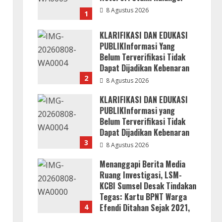
8 Agustus 2026
1
KLARIFIKASI DAN EDUKASI
PUBLIKInformasi Yang
Belum Terverifikasi Tidak
Dapat Dijadikan Kebenaran
2
8 Agustus 2026
KLARIFIKASI DAN EDUKASI
PUBLIKInformasi yang
Belum Terverifikasi Tidak
Dapat Dijadikan Kebenaran
3
8 Agustus 2026
Menanggapi Berita Media
Ruang Investigasi, LSM-
KCBI Sumsel Desak Tindakan
Tegas: Kartu BPNT Warga
Efendi Ditahan Sejak 2021,
4
Siapa yang Bertanggung