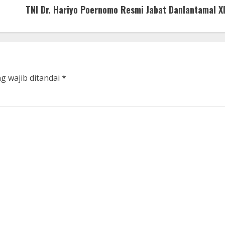
TNI Dr. Hariyo Poernomo Resmi Jabat Danlantamal XI
g wajib ditandai
*