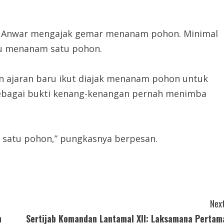
nur Anwar mengajak gemar menanam pohon. Minimal
ru menanam satu pohon.
hun ajaran baru ikut diajak menanam pohon untuk
sebagai bukti kenang-kenangan pernah menimba
 satu pohon,” pungkasnya berpesan.
Next
n
Sertijab Komandan Lantamal XII: Laksamana Pertam