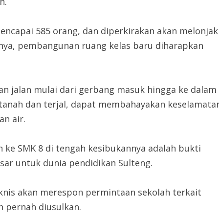
n.
 mencapai 585 orang, dan diperkirakan akan melonjak
ehnya, pembangunan ruang kelas baru diharapkan
lan jalan mulai dari gerbang masuk hingga ke dalam
a tanah dan terjal, dapat membahayakan keselamata
n air.
ke SMK 8 di tengah kesibukannya adalah bukti
sar untuk dunia pendidikan Sulteng.
eknis akan merespon permintaan sekolah terkait
 pernah diusulkan.