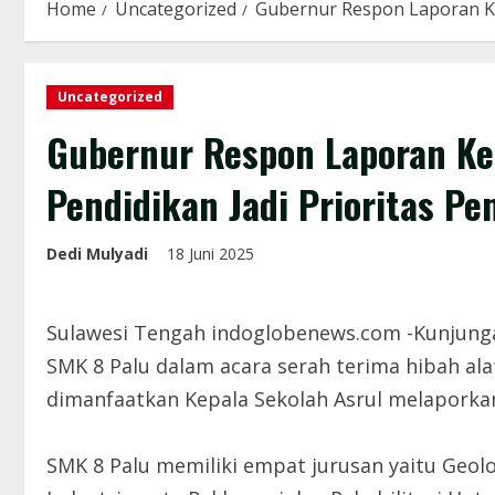
Home
Uncategorized
Gubernur Respon Laporan Ke
Uncategorized
Gubernur Respon Laporan Ke
Pendidikan Jadi Prioritas P
Dedi Mulyadi
18 Juni 2025
Sulawesi Tengah indoglobenews.com -Kunjungan
SMK 8 Palu dalam acara serah terima hibah alat
dimanfaatkan Kepala Sekolah Asrul melaporkan
SMK 8 Palu memiliki empat jurusan yaitu Geolo