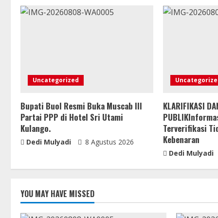
Uncategorized
Uncategorize
Bupati Buol Resmi Buka Muscab III
KLARIFIKASI DA
Partai PPP di Hotel Sri Utami
PUBLIKInformas
Kulango.
Terverifikasi T
Kebenaran
Dedi Mulyadi
8 Agustus 2026
Dedi Mulyadi
YOU MAY HAVE MISSED