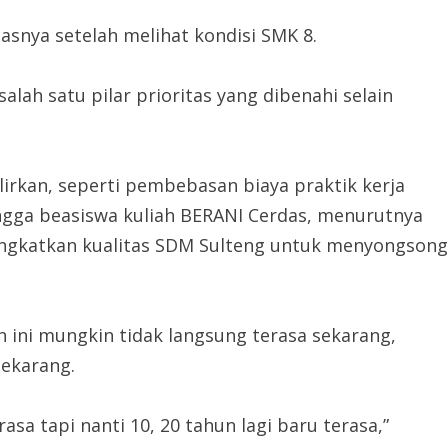
gasnya setelah melihat kondisi SMK 8.
lah satu pilar prioritas yang dibenahi selain
rkan, seperti pembebasan biaya praktik kerja
ingga beasiswa kuliah BERANI Cerdas, menurutnya
ingkatkan kualitas SDM Sulteng untuk menyongsong
 ini mungkin tidak langsung terasa sekarang,
sekarang.
a tapi nanti 10, 20 tahun lagi baru terasa,”