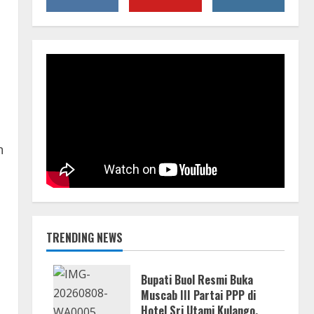
n
TRENDING NEWS
Bupati Buol Resmi Buka
Muscab III Partai PPP di
Hotel Sri Utami Kulango.