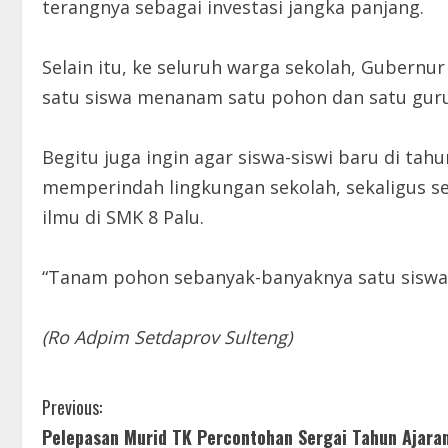
terangnya sebagai investasi jangka panjang.
Selain itu, ke seluruh warga sekolah, Guber
satu siswa menanam satu pohon dan satu gu
Begitu juga ingin agar siswa-siswi baru di ta
memperindah lingkungan sekolah, sekaligus 
ilmu di SMK 8 Palu.
“Tanam pohon sebanyak-banyaknya satu siswa
(Ro Adpim Setdaprov Sulteng)
C
Previous:
Pelepasan Murid TK Percontohan Sergai Tahun Ajara