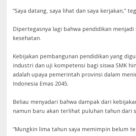
“Saya datang, saya lihat dan saya kerjakan,” te
Dipertegasnya lagi bahwa pendidikan menjadi sa
kesehatan.
Kebijakan pembangunan pendidikan yang diguli
industri dan uji kompetensi bagi siswa SMK h
adalah upaya pemerintah provinsi dalam men
Indonesia Emas 2045.
Beliau menyadari bahwa dampak dari kebijakan
namun baru akan terlihat puluhan tahun dari 
“Mungkin lima tahun saya memimpin belum teras