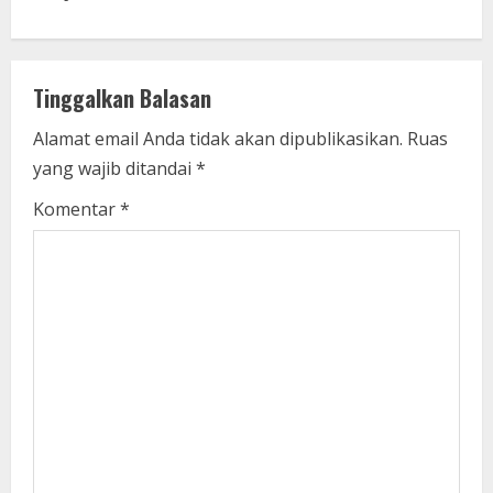
i
n
Tinggalkan Balasan
g
Alamat email Anda tidak akan dipublikasikan.
Ruas
yang wajib ditandai
*
Komentar
*