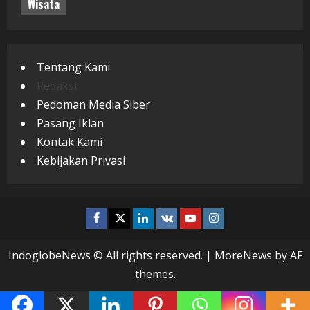
Wisata
Tentang Kami
Redaksi
Pedoman Media Siber
Pasang Iklan
Kontak Kami
Kebijakan Privasi
Facebook
Twitter
Linkedin
VK
Youtube
Instagram
IndoglobeNews © All rights reserved.
|
MoreNews
by AF
themes.