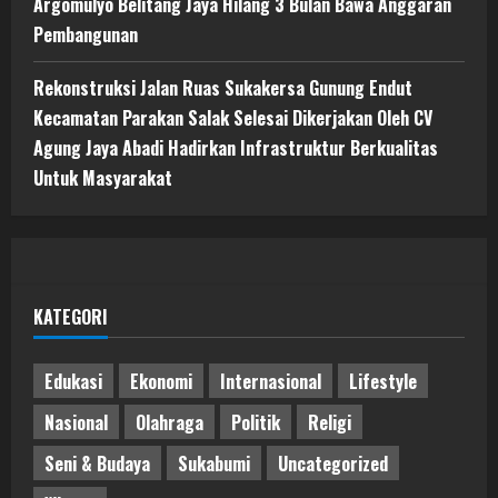
Argomulyo Belitang Jaya Hilang 3 Bulan Bawa Anggaran
Pembangunan
Rekonstruksi Jalan Ruas Sukakersa Gunung Endut
Kecamatan Parakan Salak Selesai Dikerjakan Oleh CV
Agung Jaya Abadi Hadirkan Infrastruktur Berkualitas
Untuk Masyarakat
KATEGORI
Edukasi
Ekonomi
Internasional
Lifestyle
Nasional
Olahraga
Politik
Religi
Seni & Budaya
Sukabumi
Uncategorized