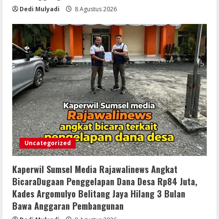
Dedi Mulyadi
8 Agustus 2026
Uncategorized
Kaperwil Sumsel Media Rajawalinews Angkat
BicaraDugaan Penggelapan Dana Desa Rp84 Juta,
Kades Argomulyo Belitang Jaya Hilang 3 Bulan
Bawa Anggaran Pembangunan