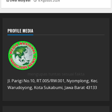
Dedi Mulyadi
8 Agustus 2026
PROFILE MEDIA
mengupas tuntas sesuai fakta
Jl. Parigi No.10, RT.005/RW.001, Nyomplong, Kec.
Warudoyong, Kota Sukabumi, Jawa Barat 43133