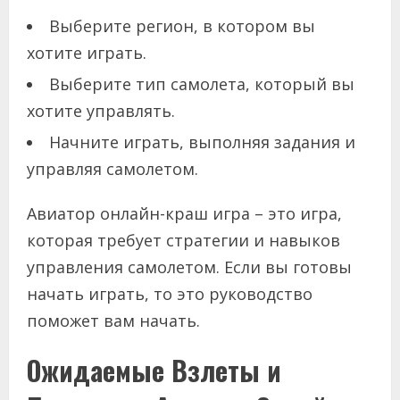
Выберите регион, в котором вы
хотите играть.
Выберите тип самолета, который вы
хотите управлять.
Начните играть, выполняя задания и
управляя самолетом.
Авиатор онлайн-краш игра – это игра,
которая требует стратегии и навыков
управления самолетом. Если вы готовы
начать играть, то это руководство
поможет вам начать.
Ожидаемые Взлеты и