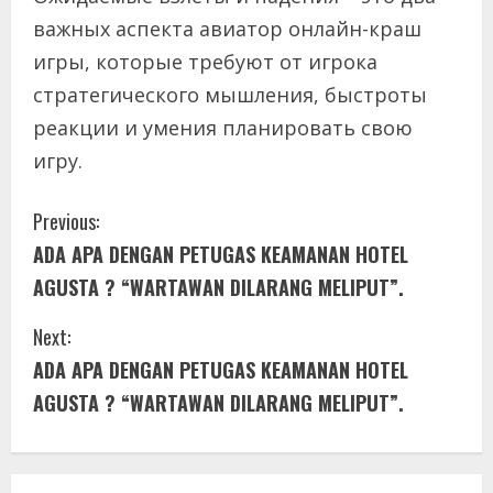
важных аспекта авиатор онлайн-краш
игры, которые требуют от игрока
стратегического мышления, быстроты
реакции и умения планировать свою
игру.
C
Previous:
ADA APA DENGAN PETUGAS KEAMANAN HOTEL
o
AGUSTA ? “WARTAWAN DILARANG MELIPUT”.
n
Next:
t
ADA APA DENGAN PETUGAS KEAMANAN HOTEL
i
AGUSTA ? “WARTAWAN DILARANG MELIPUT”.
n