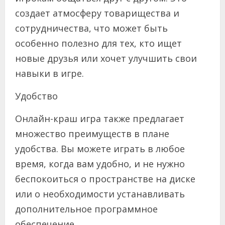
создает атмосферу товарищества и
сотрудничества, что может быть
особенно полезно для тех, кто ищет
новые друзья или хочет улучшить свои
навыки в игре.
Удобство
Онлайн-краш игра также предлагает
множество преимуществ в плане
удобства. Вы можете играть в любое
время, когда вам удобно, и не нужно
беспокоиться о пространстве на диске
или о необходимости устанавливать
дополнительное программное
обеспечение.