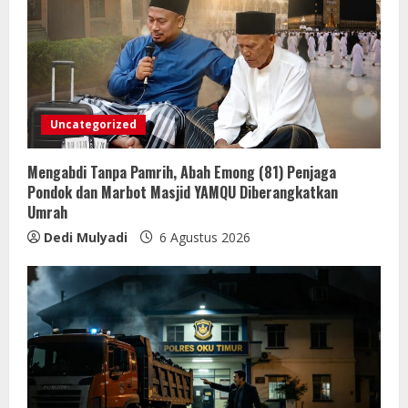
Uncategorized
Mengabdi Tanpa Pamrih, Abah Emong (81) Penjaga
Pondok dan Marbot Masjid YAMQU Diberangkatkan
Umrah
Dedi Mulyadi
6 Agustus 2026