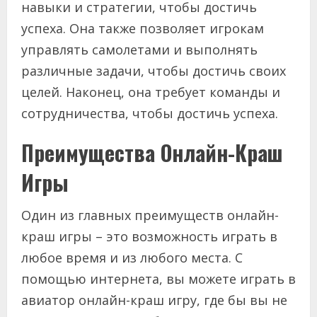
навыки и стратегии, чтобы достичь
успеха. Она также позволяет игрокам
управлять самолетами и выполнять
различные задачи, чтобы достичь своих
целей. Наконец, она требует команды и
сотрудничества, чтобы достичь успеха.
Преимущества Онлайн-Краш
Игры
Один из главных преимуществ онлайн-
краш игры – это возможность играть в
любое время и из любого места. С
помощью интернета, вы можете играть в
авиатор онлайн-краш игру, где бы вы не