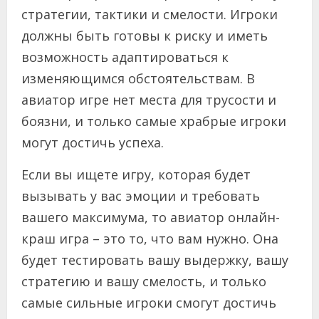
стратегии, тактики и смелости. Игроки
должны быть готовы к риску и иметь
возможность адаптироваться к
изменяющимся обстоятельствам. В
авиатор игре нет места для трусости и
боязни, и только самые храбрые игроки
могут достичь успеха.
Если вы ищете игру, которая будет
вызывать у вас эмоции и требовать
вашего максимума, то авиатор онлайн-
краш игра – это то, что вам нужно. Она
будет тестировать вашу выдержку, вашу
стратегию и вашу смелость, и только
самые сильные игроки смогут достичь