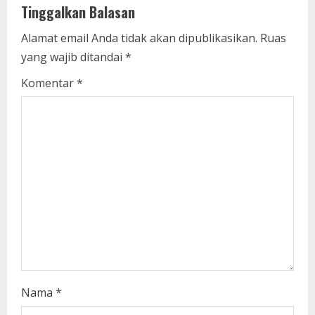
u
Tinggalkan Balasan
e
Alamat email Anda tidak akan dipublikasikan.
Ruas
yang wajib ditandai
*
R
Komentar
*
e
a
d
i
n
g
Nama
*