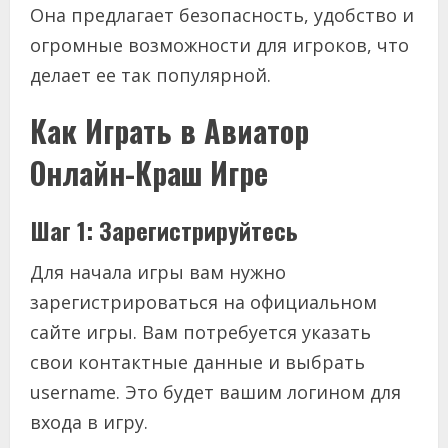
Она предлагает безопасность, удобство и
огромные возможности для игроков, что
делает ее так популярной.
Как Играть в Авиатор
Онлайн-Краш Игре
Шаг 1: Зарегистрируйтесь
Для начала игры вам нужно
зарегистрироваться на официальном
сайте игры. Вам потребуется указать
свои контактные данные и выбрать
username. Это будет вашим логином для
входа в игру.