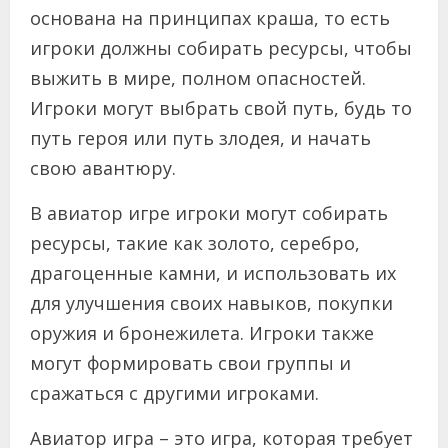
основана на принципах краша, то есть
игроки должны собирать ресурсы, чтобы
выжить в мире, полном опасностей.
Игроки могут выбрать свой путь, будь то
путь героя или путь злодея, и начать
свою авантюру.
В авиатор игре игроки могут собирать
ресурсы, такие как золото, серебро,
драгоценные камни, и использовать их
для улучшения своих навыков, покупки
оружия и бронежилета. Игроки также
могут формировать свои группы и
сражаться с другими игроками.
Авиатор игра – это игра, которая требует