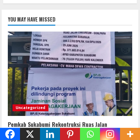
Mengabdi Tanpa Pamrih, Abah Emong
(81) Penjaga Pondok dan Marbot
YOU MAY HAVE MISSED
Masjid YAMQU Diberangkatkan Umrah
6 Agustus 2026
2
TANGKAP OKNUM IS PREMAN YANG
MENGAKU DARI PT LKA, MENGANCAM
MEDIA DAN LEMBAGA SERTA BERUPAYA
MELAKUKAN SUAP!
3
6 Agustus 2026
Bupati Buol dan Wakil Bupati Hadiri
Peringatan Maulid Arbain ke-7 di
Masjid Agung At-Tafakur
Uncategorized
6 Agustus 2026
4
Pemkab Sukabumi Rekontruksi Ruas Jalan
Pemkab Sergai Bersama Anggota DPR
Cibeureum- Goalpara Di Kerjakan Sangat Kokoh Dan
RI Perkuat Daya Saing UMKM Lewat
Profesional