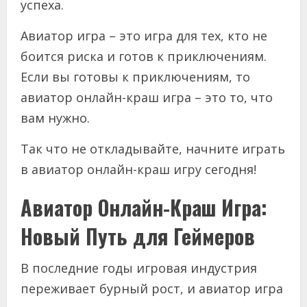
успеха.
Авиатор игра – это игра для тех, кто не
боится риска и готов к приключениям.
Если вы готовы к приключениям, то
авиатор онлайн-краш игра – это то, что
вам нужно.
Так что не откладывайте, начните играть
в авиатор онлайн-краш игру сегодня!
Авиатор Онлайн-Краш Игра:
Новый Путь для Геймеров
В последние годы игровая индустрия
переживает бурный рост, и авиатор игра