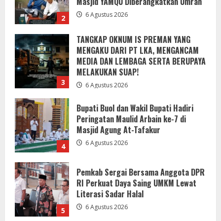
MELAKUKAN SUAP!
3
6 Agustus 2026
Bupati Buol dan Wakil Bupati Hadiri
Peringatan Maulid Arbain ke-7 di
Masjid Agung At-Tafakur
6 Agustus 2026
4
Pemkab Sergai Bersama Anggota DPR
RI Perkuat Daya Saing UMKM Lewat
Literasi Sadar Halal
6 Agustus 2026
5
Pemkab Sukabumi Rekontruksi Ruas
Jalan Cibeureum- Goalpara Di Kerjakan
Sangat Kokoh Dan Profesional
6 Agustus 2026
1