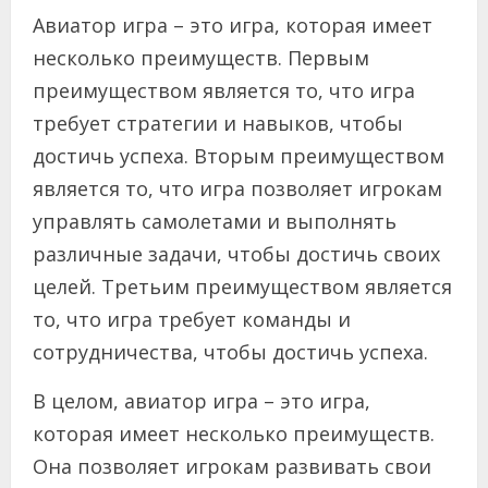
Авиатор игра – это игра, которая имеет
несколько преимуществ. Первым
преимуществом является то, что игра
требует стратегии и навыков, чтобы
достичь успеха. Вторым преимуществом
является то, что игра позволяет игрокам
управлять самолетами и выполнять
различные задачи, чтобы достичь своих
целей. Третьим преимуществом является
то, что игра требует команды и
сотрудничества, чтобы достичь успеха.
В целом, авиатор игра – это игра,
которая имеет несколько преимуществ.
Она позволяет игрокам развивать свои