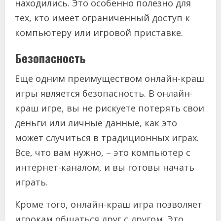
находились. Это особенно полезно для
тех, кто имеет ограниченный доступ к
компьютеру или игровой приставке.
Безопасность
Еще одним преимуществом онлайн-краш
игры является безопасность. В онлайн-
краш игре, вы не рискуете потерять свои
деньги или личные данные, как это
может случиться в традиционных играх.
Все, что вам нужно, – это компьютер с
интернет-каналом, и вы готовы начать
играть.
Кроме того, онлайн-краш игра позволяет
игрокам общаться друг с другом. Это