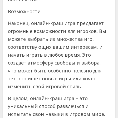
Возможности
Наконец, онлайн-краш игра предлагает
огромные возможности для игроков. Вы
можете выбрать из множества игр,
соответствующих вашим интересам, и
начать играть в любое время. Это
создает атмосферу свободы и выбора,
что может быть особенно полезно для
тех, кто ищет новые игры или хочет
изменить свой игровой стиль.
В целом, онлайн-краш игра – это
уникальный способ развлечься и
испытать свои навыки в игровом мире.