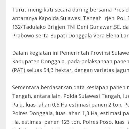
Turut mengikuti secara daring bersama Preside
antaranya Kapolda Sulawesi Tengah Irjen. Pol. D
132/Tadulako Brigjen TNI Deni Gunawan,SE, d
Prabowo serta Bupati Donggala Vera Elena Lar
Dalam kegiatan ini Pemerintah Provinsi Sulawe
Kabupaten Donggala, pada pelaksanaan panen
(PAT) seluas 54,3 hektar, dengan varietas jag
Sementara berdasarkan data kesiapan panen ra
Tengah, antara lain, Polda Sulawesi Tengah, lu
Palu, luas lahan 0,5 Ha estimasi panen 2 ton, P
Polres Donggala, luas lahan 1,3 Ha, estimasi p
Ha, estimasi panen 123 ton, Polres Poso, luas l