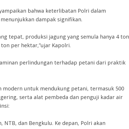
yampaikan bahwa keterlibatan Polri dalam
 menunjukkan dampak signifikan.
ng tepat, produksi jagung yang semula hanya 4 ton
ton per hektar,”ujar Kapolri.
jaminan perlindungan terhadap petani dari praktik
tan modern untuk mendukung petani, termasuk 500
engering, serta alat pembeda dan penguji kadar air
nsi:
n, NTB, dan Bengkulu. Ke depan, Polri akan