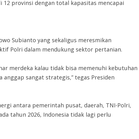
12 provinsi dengan total kapasitas mencapai
bowo Subianto yang sekaligus meresmikan
tif Polri dalam mendukung sektor pertanian.
benar merdeka kalau tidak bisa memenuhi kebutuhan
a anggap sangat strategis,” tegas Presiden
rgi antara pemerintah pusat, daerah, TNI-Polri,
da tahun 2026, Indonesia tidak lagi perlu