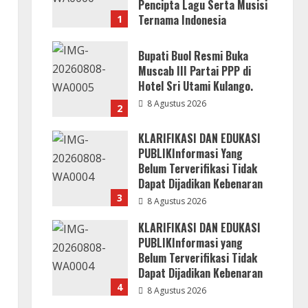
Pencipta Lagu Serta Musisi
Ternama Indonesia
1
9 Agustus 2026
Bupati Buol Resmi Buka
Muscab III Partai PPP di
Hotel Sri Utami Kulango.
8 Agustus 2026
2
KLARIFIKASI DAN EDUKASI
PUBLIKInformasi Yang
Belum Terverifikasi Tidak
Dapat Dijadikan Kebenaran
3
8 Agustus 2026
KLARIFIKASI DAN EDUKASI
PUBLIKInformasi yang
Belum Terverifikasi Tidak
Dapat Dijadikan Kebenaran
4
8 Agustus 2026