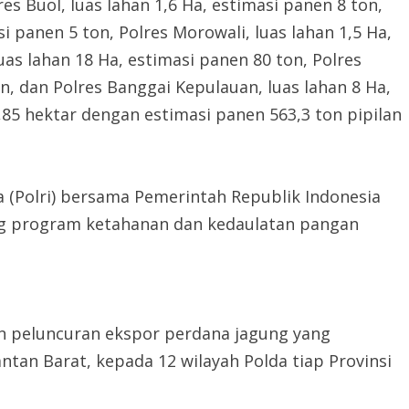
res Buol, luas lahan 1,6 Ha, estimasi panen 8 ton,
i panen 5 ton, Polres Morowali, luas lahan 1,5 Ha,
uas lahan 18 Ha, estimasi panen 80 ton, Polres
on, dan Polres Banggai Kepulauan, luas lahan 8 Ha,
,85 hektar dengan estimasi panen 563,3 ton pipilan
ia (Polri) bersama Pemerintah Republik Indonesia
 program ketahanan dan kedaulatan pangan
an peluncuran ekspor perdana jagung yang
tan Barat, kepada 12 wilayah Polda tiap Provinsi