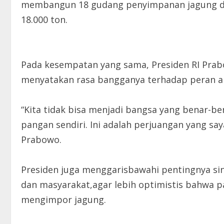
membangun 18 gudang penyimpanan jagung di 
18.000 ton.
Pada kesempatan yang sama, Presiden RI Pra
menyatakan rasa bangganya terhadap peran ak
“Kita tidak bisa menjadi bangsa yang benar-
pangan sendiri. Ini adalah perjuangan yang say
Prabowo.
Presiden juga menggarisbawahi pentingnya sine
dan masyarakat,agar lebih optimistis bahwa pa
mengimpor jagung.