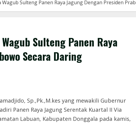
a Wagub Sulteng Panen Raya Jagung Dengan Presiden Prab
 Wagub Sulteng Panen Raya
bowo Secara Daring
amadjido, Sp.,Pk.,M.kes yang mewakili Gubernur
diri Panen Raya Jagung Serentak Kuartal II Via
amatan Labuan, Kabupaten Donggala pada kamis,