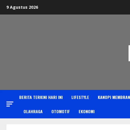
Skip
9 Agustus 2026
to
content
BERITA TERKINI HARI INI
LIFESTYLE
KANOPI MEMBRAN
OLAHRAGA
OTOMOTIF
EKONOMI