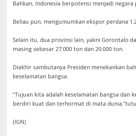
Bahkan, Indonesia berpotensi menjadi negara
Beliau pun, mengumumkan ekspor perdana 1.20
Selain itu, dua provinsi lain, yakni Gorontal
masing sebesar 27.000 ton dan 20.000 ton.
Diakhir sambutanya Presiden menekankan bah
keselamatan bangsa.
“Tujuan kita adalah keselamatan bangsa dan kes
berdiri kuat dan terhormat di mata dunia.”tut
(IGN)