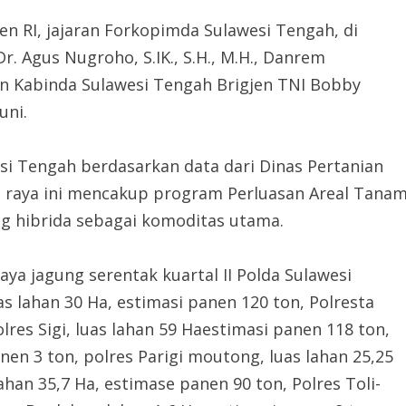
n RI, jajaran Forkopimda Sulawesi Tengah, di
r. Agus Nugroho, S.IK., S.H., M.H., Danrem
an Kabinda Sulawesi Tengah Brigjen TNI Bobby
uni.
si Tengah berdasarkan data dari Dinas Pertanian
 raya ini mencakup program Perluasan Areal Tana
ung hibrida sebagai komoditas utama.
ya jagung serentak kuartal II Polda Sulawesi
as lahan 30 Ha, estimasi panen 120 ton, Polresta
olres Sigi, luas lahan 59 Haestimasi panen 118 ton,
anen 3 ton, polres Parigi moutong, luas lahan 25,25
ahan 35,7 Ha, estimase panen 90 ton, Polres Toli-