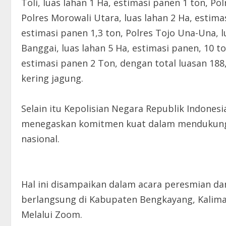
Toli, luas lahan 1 Ha, estimasi panen 1 ton, Pol
Polres Morowali Utara, luas lahan 2 Ha, estimas
estimasi panen 1,3 ton, Polres Tojo Una-Una, l
Banggai, luas lahan 5 Ha, estimasi panen, 10 t
estimasi panen 2 Ton, dengan total luasan 188
kering jagung.
Selain itu Kepolisian Negara Republik Indones
menegaskan komitmen kuat dalam mendukung
nasional.
Hal ini disampaikan dalam acara peresmian d
berlangsung di Kabupaten Bengkayang, Kaliman
Melalui Zoom.