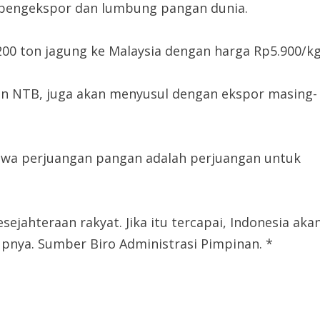
 pengekspor dan lumbung pangan dunia.
0 ton jagung ke Malaysia dengan harga Rp5.900/kg
o dan NTB, juga akan menyusul dengan ekspor masing-
wa perjuangan pangan adalah perjuangan untuk
ejahteraan rakyat. Jika itu tercapai, Indonesia aka
upnya. Sumber Biro Administrasi Pimpinan. *