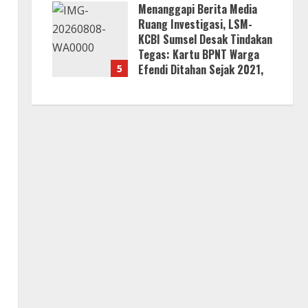
Menanggapi Berita Media
Ruang Investigasi, LSM-
KCBI Sumsel Desak Tindakan
Tegas: Kartu BPNT Warga
Efendi Ditahan Sejak 2021,
5
Siapa yang Bertanggung
Jawab?
8 Agustus 2026