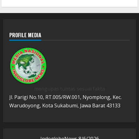
PROFILE MEDIA
mengupas tuntas sesuai fakta
Jl. Parigi No.10, RT.005/RW.001, Nyomplong, Kec.
Warudoyong, Kota Sukabumi, Jawa Barat 43133
IndoglobeNews
8/6/2026