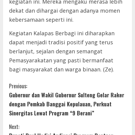
kegiatan ini. Mereka mengaku merasa lebih
dekat dan dihargai dengan adanya momen
kebersamaan seperti ini.
Kegiatan Kalapas Berbagi ini diharapkan
dapat menjadi tradisi positif yang terus
berlanjut, sejalan dengan semangat
Pemasyarakatan yang pasti bermanfaat
bagi masyarakat dan warga binaan. (Ze).
C
Previous:
Gubernur dan Wakil Gubernur Sulteng Gelar Raker
o
dengan Pemkab Banggai Kepulauan, Perkuat
n
Sinergitas Lewat Program “9 Berani”
t
Next: