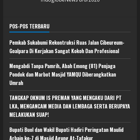
POS-POS TERBARU
Pemkab Sukabumi Rekontruksi Ruas Jalan Cibeureum-
Goalpara Di Kerjakan Sangat Kokoh Dan Profesional
Mengabdi Tanpa Pamrih, Abah Emong (81) Penjaga
Pondok dan Marbot Masjid YAMQU Diberangkatkan
Umrah
TANGKAP OKNUM IS PREMAN YANG MENGAKU DARI PT
LKA, MENGANCAM MEDIA DAN LEMBAGA SERTA BERUPAYA
MELAKUKAN SUAP!
Bupati Buol dan Wakil Bupati Hadiri Peringatan Maulid
Arbain ke-7 di Masjid Agung At-Tafakur