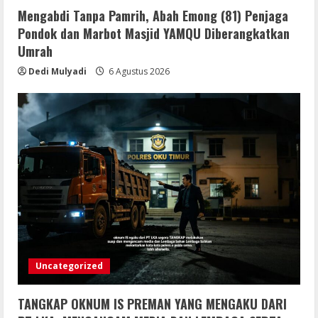
Mengabdi Tanpa Pamrih, Abah Emong (81) Penjaga
Pondok dan Marbot Masjid YAMQU Diberangkatkan
Umrah
Dedi Mulyadi
6 Agustus 2026
Uncategorized
TANGKAP OKNUM IS PREMAN YANG MENGAKU DARI