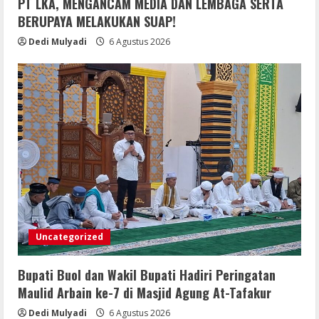
PT LKA, MENGANCAM MEDIA DAN LEMBAGA SERTA
BERUPAYA MELAKUKAN SUAP!
Dedi Mulyadi
6 Agustus 2026
Uncategorized
Bupati Buol dan Wakil Bupati Hadiri Peringatan
Maulid Arbain ke-7 di Masjid Agung At-Tafakur
Dedi Mulyadi
6 Agustus 2026