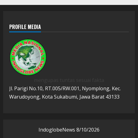
PROFILE MEDIA
mengupas tuntas sesuai fakta
Jl. Parigi No.10, RT.005/RW.001, Nyomplong, Kec.
Warudoyong, Kota Sukabumi, Jawa Barat 43133
IndoglobeNews
8/10/2026