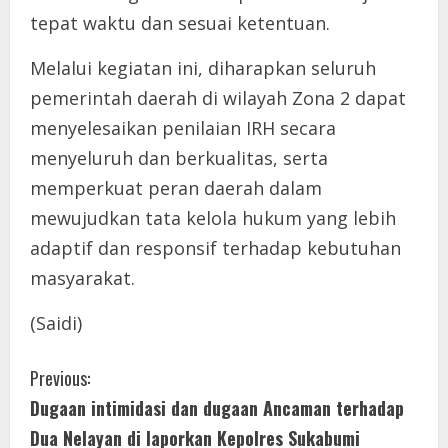
tepat waktu dan sesuai ketentuan.
Melalui kegiatan ini, diharapkan seluruh
pemerintah daerah di wilayah Zona 2 dapat
menyelesaikan penilaian IRH secara
menyeluruh dan berkualitas, serta
memperkuat peran daerah dalam
mewujudkan tata kelola hukum yang lebih
adaptif dan responsif terhadap kebutuhan
masyarakat.
(Saidi)
C
Previous:
Dugaan intimidasi dan dugaan Ancaman terhadap
o
Dua Nelayan di laporkan Kepolres Sukabumi