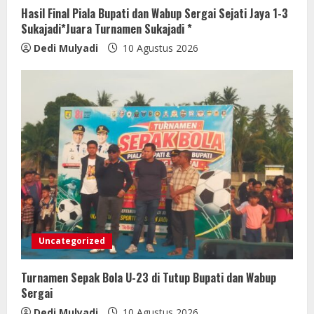
Hasil Final Piala Bupati dan Wabup Sergai Sejati Jaya 1-3
Sukajadi*Juara Turnamen Sukajadi *
Dedi Mulyadi
10 Agustus 2026
Uncategorized
Turnamen Sepak Bola U-23 di Tutup Bupati dan Wabup
Sergai
Dedi Mulyadi
10 Agustus 2026