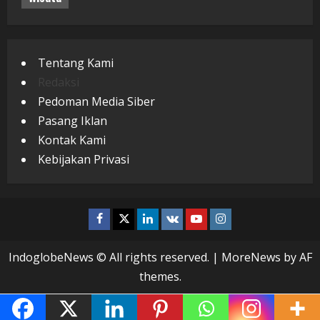
Tentang Kami
Redaksi
Pedoman Media Siber
Pasang Iklan
Kontak Kami
Kebijakan Privasi
Facebook
Twitter
Linkedin
VK
Youtube
Instagram
IndoglobeNews © All rights reserved.
|
MoreNews
by AF
themes.