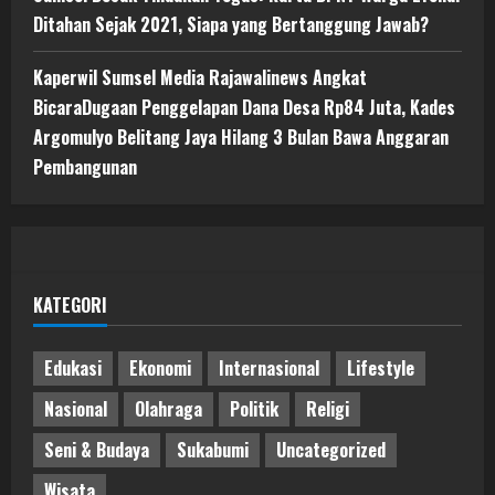
Ditahan Sejak 2021, Siapa yang Bertanggung Jawab?
Kaperwil Sumsel Media Rajawalinews Angkat
BicaraDugaan Penggelapan Dana Desa Rp84 Juta, Kades
Argomulyo Belitang Jaya Hilang 3 Bulan Bawa Anggaran
Pembangunan
KATEGORI
Edukasi
Ekonomi
Internasional
Lifestyle
Nasional
Olahraga
Politik
Religi
Seni & Budaya
Sukabumi
Uncategorized
Wisata