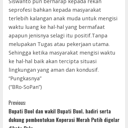
Siswanto pun berharap kepada rekan
seprofesi bahkan kepada masyarakat
terlebih kalangan anak muda untuk mengisi
waktu luang ke hal-hal yang bermafaat
apapun jenisnya selagi itu positif.Tanpa
melupakan Tugas atau pekerjaan utama.
Sehingga ketika masyarakat mengisi waktu
ke hal-hal baik akan tercipta situasi
lingkungan yang aman dan kondusif.
“Pungkasnya”
(“BRo-SoPan”)
C
Previous:
Bupati Buol dan wakil Bupati Buol. hadiri serta
o
dukung pembentukan Koperasi Merah Putih digelar
n