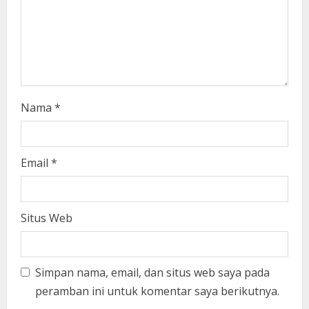
n
g
Nama
*
Email
*
Situs Web
Simpan nama, email, dan situs web saya pada
peramban ini untuk komentar saya berikutnya.