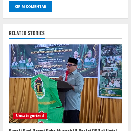
RELATED STORIES
Uncategorized
Bupati Buol Resmi Buka Muscab III Partai PPP di Hotel