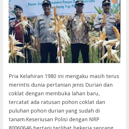
Pria Kelahiran 1980 ini mengaku masih terus
merintis dunia pertanian jenis Durian dan
coklat dengan membuka lahan baru,
tercatat ada ratusan pohon coklat dan
puluhan pohon durian yang sudah di
tanam.Keseriusan Polisi dengan NRP
80060646 bertani terlihat bekerja seorang