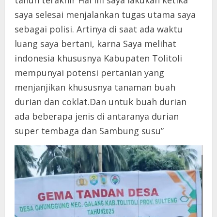
saya selesai menjalankan tugas utama saya
sebagai polisi. Artinya di saat ada waktu
luang saya bertani, karna Saya melihat
indonesia khususnya Kabupaten Tolitoli
mempunyai potensi pertanian yang
menjanjikan khususnya tanaman buah
durian dan coklat.Dan untuk buah durian
ada beberapa jenis di antaranya durian
super tembaga dan Sambung susu”