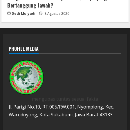
Bertanggung Jawab?
Dedi Mulyadi
8 Agustus 2026
PROFILE MEDIA
mengupas tuntas sesuai fakta
Jl. Parigi No.10, RT.005/RW.001, Nyomplong, Kec.
Warudoyong, Kota Sukabumi, Jawa Barat 43133