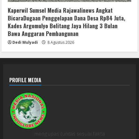
Kaperwil Sumsel Media Rajawalinews Angkat
BicaraDugaan Penggelapan Dana Desa Rp84 Juta,
Kades Argomulyo Belitang Jaya Hilang 3 Bulan
Bawa Anggaran Pembangunan
Dedi Mulyadi
8 Agustus 2026
PROFILE MEDIA
mengupas tuntas sesuai fakta