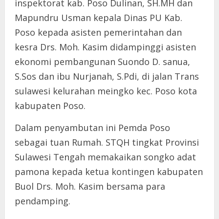
inspektorat kab. Poso Dulinan, SH.MH dan
Mapundru Usman kepala Dinas PU Kab.
Poso kepada asisten pemerintahan dan
kesra Drs. Moh. Kasim didampinggi asisten
ekonomi pembangunan Suondo D. sanua,
S.Sos dan ibu Nurjanah, S.Pdi, di jalan Trans
sulawesi kelurahan meingko kec. Poso kota
kabupaten Poso.
Dalam penyambutan ini Pemda Poso
sebagai tuan Rumah. STQH tingkat Provinsi
Sulawesi Tengah memakaikan songko adat
pamona kepada ketua kontingen kabupaten
Buol Drs. Moh. Kasim bersama para
pendamping.