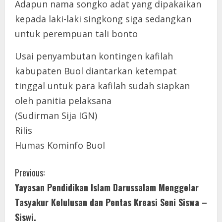
Adapun nama songko adat yang dipakaikan
kepada laki-laki singkong siga sedangkan
untuk perempuan tali bonto
Usai penyambutan kontingen kafilah
kabupaten Buol diantarkan ketempat
tinggal untuk para kafilah sudah siapkan
oleh panitia pelaksana
(Sudirman Sija IGN)
Rilis
Humas Kominfo Buol
C
Previous:
Yayasan Pendidikan Islam Darussalam Menggelar
o
Tasyakur Kelulusan dan Pentas Kreasi Seni Siswa –
n
Siswi.