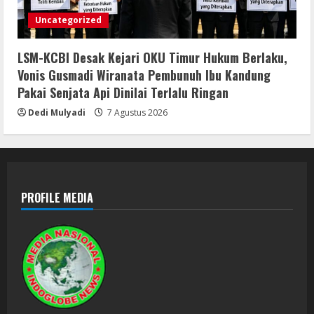
Uncategorized
LSM-KCBI Desak Kejari OKU Timur Hukum Berlaku,
Vonis Gusmadi Wiranata Pembunuh Ibu Kandung
Pakai Senjata Api Dinilai Terlalu Ringan
Dedi Mulyadi
7 Agustus 2026
PROFILE MEDIA