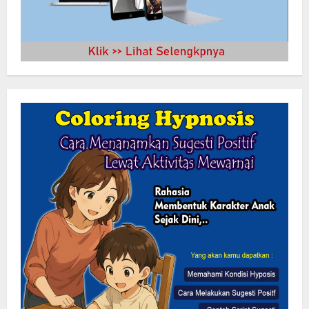
Lewat Layanan Digital Pemkab Sergai
Perkuat Literasi Cek Fakta”