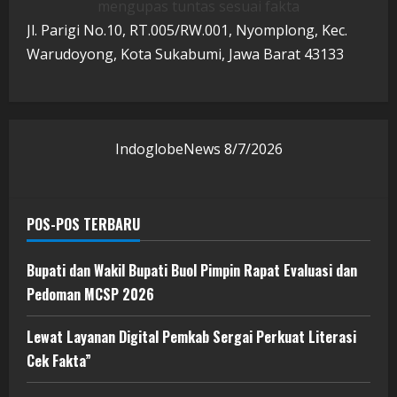
mengupas tuntas sesuai fakta
Jl. Parigi No.10, RT.005/RW.001, Nyomplong, Kec.
Warudoyong, Kota Sukabumi, Jawa Barat 43133
IndoglobeNews
8/7/2026
POS-POS TERBARU
Bupati dan Wakil Bupati Buol Pimpin Rapat Evaluasi dan
Pedoman MCSP 2026
Lewat Layanan Digital Pemkab Sergai Perkuat Literasi
Cek Fakta”