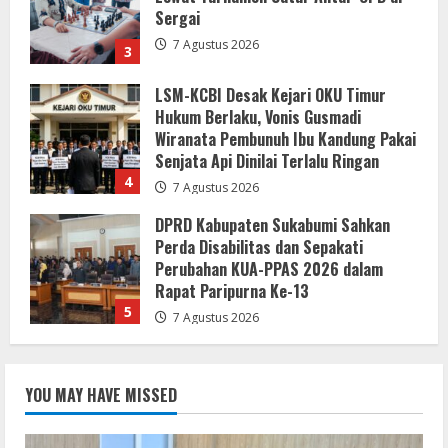
Wiranata Pembunuh Ibu Kandung Pakai
Senjata Api Dinilai Terlalu Ringan
4
7 Agustus 2026
DPRD Kabupaten Sukabumi Sahkan
Perda Disabilitas dan Sepakati
Perubahan KUA-PPAS 2026 dalam
Rapat Paripurna Ke-13
5
7 Agustus 2026
Bupati dan Wakil Bupati Buol Pimpin
Rapat Evaluasi dan Pedoman MCSP
2026
7 Agustus 2026
1
Lewat Layanan Digital Pemkab Sergai
YOU MAY HAVE MISSED
Perkuat Literasi Cek Fakta”
7 Agustus 2026
2