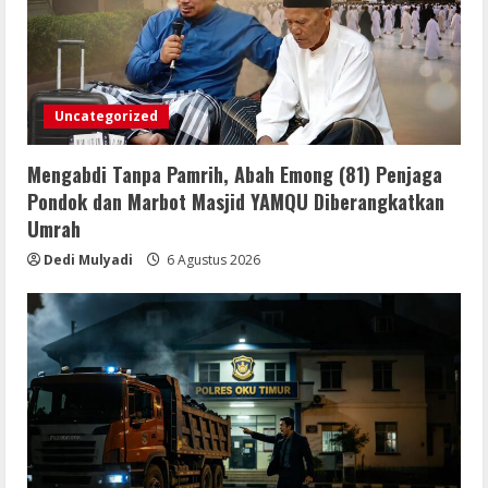
Uncategorized
Mengabdi Tanpa Pamrih, Abah Emong (81) Penjaga
Pondok dan Marbot Masjid YAMQU Diberangkatkan
Umrah
Dedi Mulyadi
6 Agustus 2026