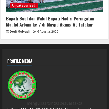
Uncategorized
Bupati Buol dan Wakil Bupati Hadiri Peringatan
Maulid Arbain ke-7 di Masjid Agung At-Tafakur
Dedi Mulyadi
6 Agustus 2026
PROFILE MEDIA
mengupas tuntas sesuai fakta