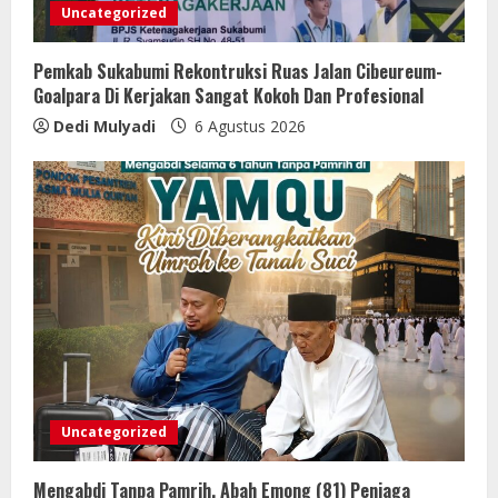
Uncategorized
Pemkab Sukabumi Rekontruksi Ruas Jalan Cibeureum-
Goalpara Di Kerjakan Sangat Kokoh Dan Profesional
Dedi Mulyadi
6 Agustus 2026
Uncategorized
Mengabdi Tanpa Pamrih, Abah Emong (81) Penjaga