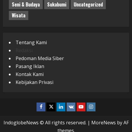
Seni & Budaya
Sukabumi
Uncategorized
Wisata
Tentang Kami
Redaksi
Pedoman Media Siber
Pasang Iklan
Kontak Kami
Kebijakan Privasi
Facebook
Twitter
Linkedin
VK
Youtube
Instagram
IndoglobeNews © All rights reserved.
|
MoreNews
by AF
themes.