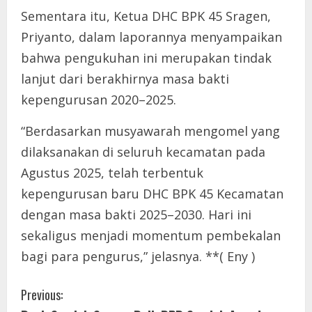
Sementara itu, Ketua DHC BPK 45 Sragen,
Priyanto, dalam laporannya menyampaikan
bahwa pengukuhan ini merupakan tindak
lanjut dari berakhirnya masa bakti
kepengurusan 2020–2025.
“Berdasarkan musyawarah mengomel yang
dilaksanakan di seluruh kecamatan pada
Agustus 2025, telah terbentuk
kepengurusan baru DHC BPK 45 Kecamatan
dengan masa bakti 2025–2030. Hari ini
sekaligus menjadi momentum pembekalan
bagi para pengurus,” jelasnya. **( Eny )
C
Previous: