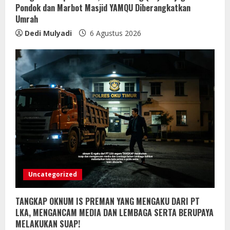
Pondok dan Marbot Masjid YAMQU Diberangkatkan
Umrah
Dedi Mulyadi
6 Agustus 2026
Uncategorized
TANGKAP OKNUM IS PREMAN YANG MENGAKU DARI PT
LKA, MENGANCAM MEDIA DAN LEMBAGA SERTA BERUPAYA
MELAKUKAN SUAP!