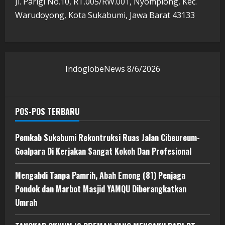
Jl. Parigi No.10, RT.005/RW.001, Nyomplong, Kec.
Warudoyong, Kota Sukabumi, Jawa Barat 43133
IndoglobeNews
8/6/2026
POS-POS TERBARU
Pemkab Sukabumi Rekontruksi Ruas Jalan Cibeureum-
Goalpara Di Kerjakan Sangat Kokoh Dan Profesional
Mengabdi Tanpa Pamrih, Abah Emong (81) Penjaga
Pondok dan Marbot Masjid YAMQU Diberangkatkan
Umrah