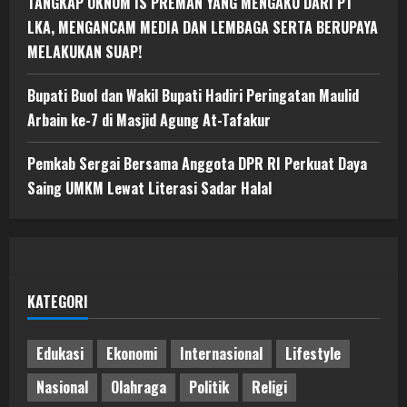
TANGKAP OKNUM IS PREMAN YANG MENGAKU DARI PT
LKA, MENGANCAM MEDIA DAN LEMBAGA SERTA BERUPAYA
MELAKUKAN SUAP!
Bupati Buol dan Wakil Bupati Hadiri Peringatan Maulid
Arbain ke-7 di Masjid Agung At-Tafakur
Pemkab Sergai Bersama Anggota DPR RI Perkuat Daya
Saing UMKM Lewat Literasi Sadar Halal
KATEGORI
Edukasi
Ekonomi
Internasional
Lifestyle
Nasional
Olahraga
Politik
Religi