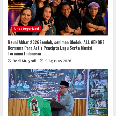
Uncategorized
Reuni Akbar 2026Sendok, seniman Glodok, ALL GENDRE
Bersama Para Artis Pencipta Lagu Serta Musisi
Ternama Indonesia
Dedi Mulyadi
9 Agustus 2026