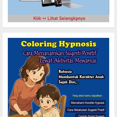
Bupati Buol Resmi Buka Muscab III
Partai PPP di Hotel Sri Utami Kulango.