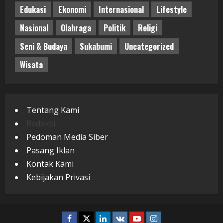
Edukasi
Ekonomi
Internasional
Lifestyle
Nasional
Olahraga
Politik
Religi
Seni & Budaya
Sukabumi
Uncategorized
Wisata
Tentang Kami
Redaksi
Pedoman Media Siber
Pasang Iklan
Kontak Kami
Kebijakan Privasi
Facebook
Twitter
Linkedin
VK
Youtube
Instagram