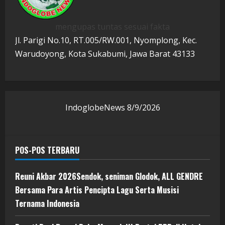
mengupas tuntas sesuai fakta
Jl. Parigi No.10, RT.005/RW.001, Nyomplong, Kec.
Warudoyong, Kota Sukabumi, Jawa Barat 43133
IndoglobeNews
8/9/2026
POS-POS TERBARU
Reuni Akbar 2026Sendok, seniman Glodok, ALL GENDRE
Bersama Para Artis Pencipta Lagu Serta Musisi
Ternama Indonesia