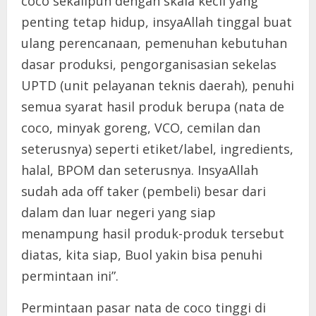
coco sekalipun dengan skala kecil yang
penting tetap hidup, insyaAllah tinggal buat
ulang perencanaan, pemenuhan kebutuhan
dasar produksi, pengorganisasian sekelas
UPTD (unit pelayanan teknis daerah), penuhi
semua syarat hasil produk berupa (nata de
coco, minyak goreng, VCO, cemilan dan
seterusnya) seperti etiket/label, ingredients,
halal, BPOM dan seterusnya. InsyaAllah
sudah ada off taker (pembeli) besar dari
dalam dan luar negeri yang siap
menampung hasil produk-produk tersebut
diatas, kita siap, Buol yakin bisa penuhi
permintaan ini”.
Permintaan pasar nata de coco tinggi di