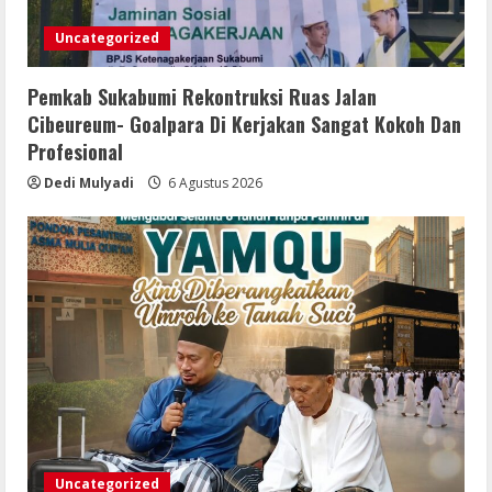
Uncategorized
Pemkab Sukabumi Rekontruksi Ruas Jalan
Cibeureum- Goalpara Di Kerjakan Sangat Kokoh Dan
Profesional
Dedi Mulyadi
6 Agustus 2026
Uncategorized