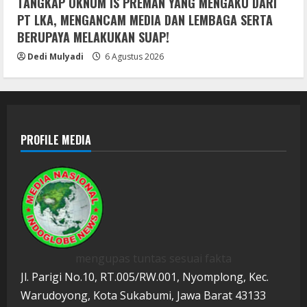
TANGKAP OKNUM IS PREMAN YANG MENGAKU DARI
PT LKA, MENGANCAM MEDIA DAN LEMBAGA SERTA
BERUPAYA MELAKUKAN SUAP!
Dedi Mulyadi
6 Agustus 2026
PROFILE MEDIA
mengupas tuntas sesuai fakta
Jl. Parigi No.10, RT.005/RW.001, Nyomplong, Kec.
Warudoyong, Kota Sukabumi, Jawa Barat 43133