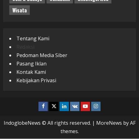
Wisata
Tentang Kami
Redaksi
Pedoman Media Siber
Pasang Iklan
Kontak Kami
Kebijakan Privasi
Facebook
Twitter
Linkedin
VK
Youtube
Instagram
IndoglobeNews © All rights reserved.
|
MoreNews
by AF
themes.