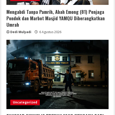
Mengabdi Tanpa Pamrih, Abah Emong (81) Penjaga
Pondok dan Marbot Masjid YAMQU Diberangkatkan
Umrah
Dedi Mulyadi
6 Agustus 2026
Uncategorized