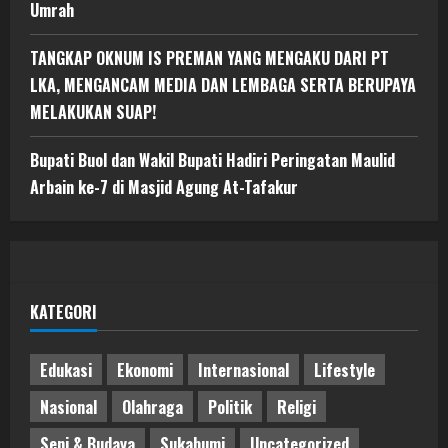
Umrah
TANGKAP OKNUM IS PREMAN YANG MENGAKU DARI PT
LKA, MENGANCAM MEDIA DAN LEMBAGA SERTA BERUPAYA
MELAKUKAN SUAP!
Bupati Buol dan Wakil Bupati Hadiri Peringatan Maulid
Arbain ke-7 di Masjid Agung At-Tafakur
KATEGORI
Edukasi
Ekonomi
Internasional
Lifestyle
Nasional
Olahraga
Politik
Religi
Seni & Budaya
Sukabumi
Uncategorized