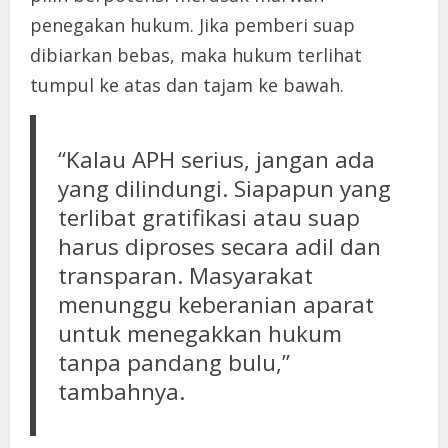
penegakan hukum. Jika pemberi suap
dibiarkan bebas, maka hukum terlihat
tumpul ke atas dan tajam ke bawah.
“Kalau APH serius, jangan ada
yang dilindungi. Siapapun yang
terlibat gratifikasi atau suap
harus diproses secara adil dan
transparan. Masyarakat
menunggu keberanian aparat
untuk menegakkan hukum
tanpa pandang bulu,”
tambahnya.