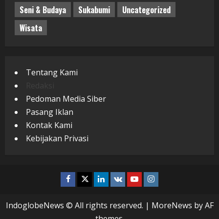
Seni & Budaya
Sukabumi
Uncategorized
Wisata
Tentang Kami
Redaksi
Pedoman Media Siber
Pasang Iklan
Kontak Kami
Kebijakan Privasi
Facebook
Twitter
Linkedin
VK
Youtube
Instagram
IndoglobeNews © All rights reserved.
|
MoreNews
by AF
themes.