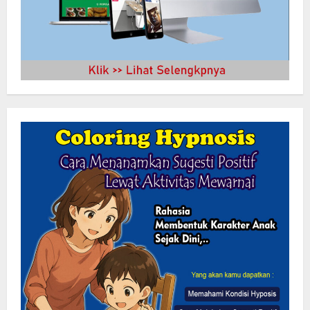
Bupati Buol dan Satker Sekolah