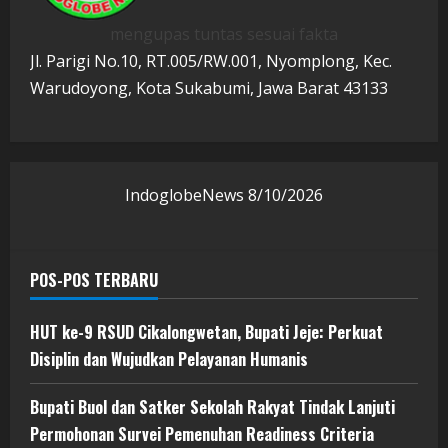
mengupas tuntas sesuai fakta
Jl. Parigi No.10, RT.005/RW.001, Nyomplong, Kec.
Warudoyong, Kota Sukabumi, Jawa Barat 43133
IndoglobeNews
8/10/2026
POS-POS TERBARU
HUT ke-9 RSUD Cikalongwetan, Bupati Jeje: Perkuat
Disiplin dan Wujudkan Pelayanan Humanis
Bupati Buol dan Satker Sekolah Rakyat Tindak Lanjuti
Permohonan Survei Pemenuhan Readiness Criteria