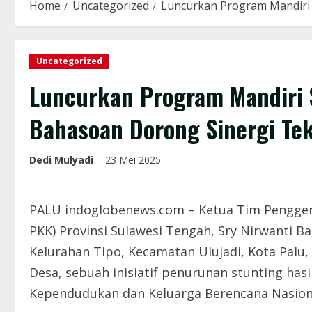
Home
Uncategorized
Luncurkan Program Mandiri 
Uncategorized
Luncurkan Program Mandiri S
Bahasoan Dorong Sinergi Te
Dedi Mulyadi
23 Mei 2025
PALU indoglobenews.com – Ketua Tim Pengger
PKK) Provinsi Sulawesi Tengah, Sry Nirwanti 
Kelurahan Tipo, Kecamatan Ulujadi, Kota Palu
Desa, sebuah inisiatif penurunan stunting has
Kependudukan dan Keluarga Berencana Nasiona