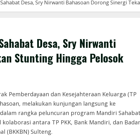
Sahabat Desa, Sry Nirwanti Bahasoan Dorong Sinergi Teka
ahabat Desa, Sry Nirwanti
kan Stunting Hingga Pelosok
ak Pemberdayaan dan Kesejahteraan Keluarga (TP
Bahasoan, melakukan kunjungan langsung ke
, dalam rangka peluncuran program Mandiri Sahaba
il kolaborasi antara TP PKK, Bank Mandiri, dan Bada
l (BKKBN) Sulteng.