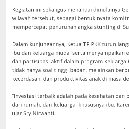
Kegiatan ini sekaligus menandai dimulainya G
wilayah tersebut, sebagai bentuk nyata komi
mempercepat penurunan angka stunting di Su
Dalam kunjungannya, Ketua TP PKK turun lan
ibu dan keluarga muda, serta menyampaikan ed
dan partisipasi aktif dalam program Keluarga
tidak hanya soal tinggi badan, melainkan be
kecerdasan, dan produktivitas anak di masa d
“Investasi terbaik adalah pada kesehatan dan 
dari rumah, dari keluarga, khususnya ibu. Kare
ujar Sry Nirwanti.