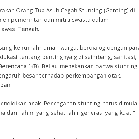
erakan Orang Tua Asuh Cegah Stunting (Genting) di
tmen pemerintah dan mitra swasta dalam
lawesi Tengah.
gsung ke rumah-rumah warga, berdialog dengan par
ukasi tentang pentingnya gizi seimbang, sanitasi,
 Berencana (KB). Beliau menekankan bahwa stunting
rpengaruh besar terhadap perkembangan otak,
epan.
pendidikan anak. Pencegahan stunting harus dimulai
na dari rahim yang sehat lahir generasi yang kuat,”