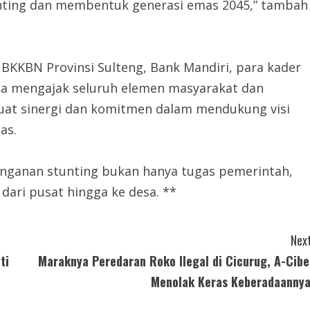
nting dan membentuk generasi emas 2045,” tambah
i BKKBN Provinsi Sulteng, Bank Mandiri, para kader
uga mengajak seluruh elemen masyarakat dan
at sinergi dan komitmen dalam mendukung visi
as.
nganan stunting bukan hanya tugas pemerintah,
dari pusat hingga ke desa. **
Next
ti
Maraknya Peredaran Roko Ilegal di Cicurug, A-Cibe
Menolak Keras Keberadaannya