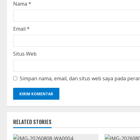
n
Nama
*
g
Email
*
Situs Web
Simpan nama, email, dan situs web saya pada pera
RELATED STORIES