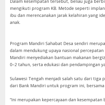
Dalam kesempatan tersebut, beliau juga berb
mengikuti program KB. Metode seperti implant
ibu dan merencanakan jarak kelahiran yang i
anak.
Program Mandiri Sahabat Desa sendiri merupak
dalam mendukung upaya nasional percepatan 
Mandiri menyediakan bantuan makanan bergizi g
0–2 tahun, serta edukasi dan pendampingan y
Sulawesi Tengah menjadi salah satu dari tiga
dari Bank Mandiri untuk program ini, bersama 
“Ini merupakan kepercayaan dan kesempatan b