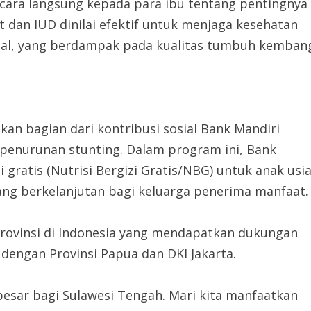
icara langsung kepada para ibu tentang pentingnya
 dan IUD dinilai efektif untuk menjaga kesehatan
deal, yang berdampak pada kualitas tumbuh kemban
an bagian dari kontribusi sosial Bank Mandiri
penurunan stunting. Dalam program ini, Bank
ratis (Nutrisi Bergizi Gratis/NBG) untuk anak usi
ang berkelanjutan bagi keluarga penerima manfaat.
 provinsi di Indonesia yang mendapatkan dukungan
dengan Provinsi Papua dan DKI Jakarta.
esar bagi Sulawesi Tengah. Mari kita manfaatkan