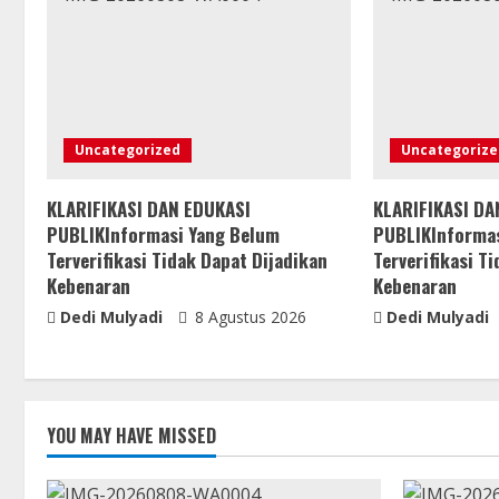
Uncategorized
Uncategorize
KLARIFIKASI DAN EDUKASI
KLARIFIKASI DA
PUBLIKInformasi Yang Belum
PUBLIKInformas
Terverifikasi Tidak Dapat Dijadikan
Terverifikasi T
Kebenaran
Kebenaran
Dedi Mulyadi
8 Agustus 2026
Dedi Mulyadi
YOU MAY HAVE MISSED