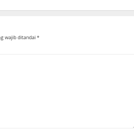
g wajib ditandai
*