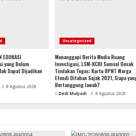
d
Uncategorized
N EDUKASI
Menanggapi Berita Media Ruang
i yang Belum
Investigasi, LSM-KCBI Sumsel Desak
idak Dapat Dijadikan
Tindakan Tegas: Kartu BPNT Warga
Efendi Ditahan Sejak 2021, Siapa yan
Bertanggung Jawab?
8 Agustus 2026
Dedi Mulyadi
8 Agustus 2026