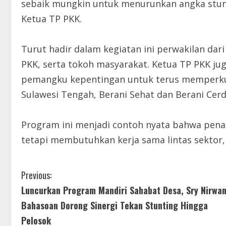
sebaik mungkin untuk menurunkan angka stu
Ketua TP PKK.
Turut hadir dalam kegiatan ini perwakilan dar
PKK, serta tokoh masyarakat. Ketua TP PKK j
pemangku kepentingan untuk terus memperku
Sulawesi Tengah, Berani Sehat dan Berani Cerd
Program ini menjadi contoh nyata bahwa pena
tetapi membutuhkan kerja sama lintas sektor, 
C
Previous:
Luncurkan Program Mandiri Sahabat Desa, Sry Nirwan
o
Bahasoan Dorong Sinergi Tekan Stunting Hingga
n
Pelosok