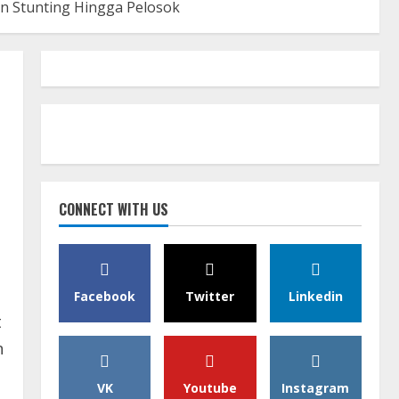
n Stunting Hingga Pelosok
CONNECT WITH US
Facebook
Twitter
Linkedin
t
n
VK
Youtube
Instagram