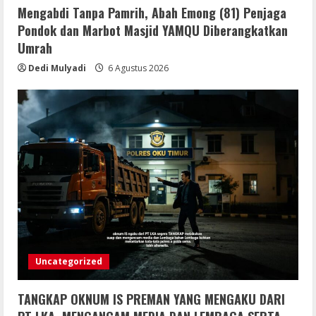
Mengabdi Tanpa Pamrih, Abah Emong (81) Penjaga
Pondok dan Marbot Masjid YAMQU Diberangkatkan
Umrah
Dedi Mulyadi
6 Agustus 2026
Uncategorized
TANGKAP OKNUM IS PREMAN YANG MENGAKU DARI