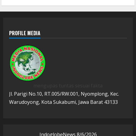
PROFILE MEDIA
mengupas tuntas sesuai fakta
Jl. Parigi No.10, RT.005/RW.001, Nyomplong, Kec.
Warudoyong, Kota Sukabumi, Jawa Barat 43133
IndoglobeNews
8/6/2026