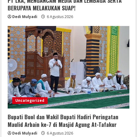
PT LKA, MENGANCAM MEDIA DAN LEMBAGA SERTA
BERUPAYA MELAKUKAN SUAP!
Dedi Mulyadi
6 Agustus 2026
Uncategorized
Bupati Buol dan Wakil Bupati Hadiri Peringatan
Maulid Arbain ke-7 di Masjid Agung At-Tafakur
Dedi Mulyadi
6 Agustus 2026