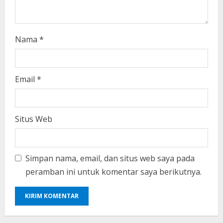
g
Nama
*
Email
*
Situs Web
Simpan nama, email, dan situs web saya pada
peramban ini untuk komentar saya berikutnya.