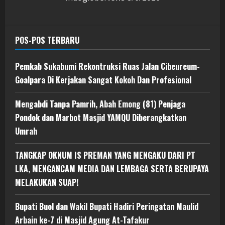
POS-POS TERBARU
Pemkab Sukabumi Rekontruksi Ruas Jalan Cibeureum-
Goalpara Di Kerjakan Sangat Kokoh Dan Profesional
Mengabdi Tanpa Pamrih, Abah Emong (81) Penjaga
Pondok dan Marbot Masjid YAMQU Diberangkatkan
Umrah
TANGKAP OKNUM IS PREMAN YANG MENGAKU DARI PT
LKA, MENGANCAM MEDIA DAN LEMBAGA SERTA BERUPAYA
MELAKUKAN SUAP!
Bupati Buol dan Wakil Bupati Hadiri Peringatan Maulid
Arbain ke-7 di Masjid Agung At-Tafakur