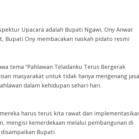
spektur Upacara adalah Bupati Ngawi, Ony Anwar
ut, Bupati Ony membacakan naskah pidato resmi
hwa tema “Pahlawan Teladanku Terus Bergerak
pisan masyarakat untuk tidak hanya mengenang jasa
ahlawan dalam kehidupan sehari-hari.
 mereka harus terus kita rawat dan implementasika
an, mengisi kemerdekaan melalui pembangunan di
 disampaikan Bupati.