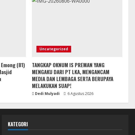
Uncategorized
 Emong (81)
TANGKAP OKNUM IS PREMAN YANG
asjid
MENGAKU DARI PT LKA, MENGANCAM
h
MEDIA DAN LEMBAGA SERTA BERUPAYA
MELAKUKAN SUAP!
Dedi Mulyadi
6 Agustus 2026
KATEGORI