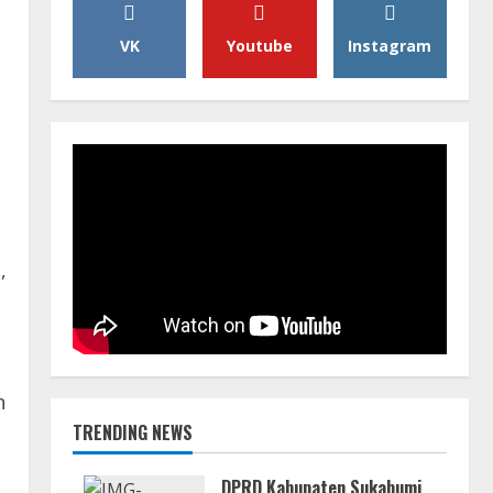
VK
Youtube
Instagram
,
n
TRENDING NEWS
DPRD Kabupaten Sukabumi