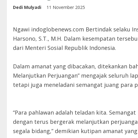
Dedi Mulyadi
11 November 2025
Ngawi indoglobenews.com Bertindak selaku In
Harsono, S.T., M.H. Dalam kesempatan terseb
dari Menteri Sosial Republik Indonesia.
Dalam amanat yang dibacakan, ditekankan ba
Melanjutkan Perjuangan” mengajak seluruh la
tetapi juga meneladani semangat juang para p
“Para pahlawan adalah teladan kita. Semangat
dengan terus bergerak melanjutkan perjuang
segala bidang,” demikian kutipan amanat yang