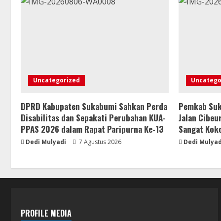
Uncategorized
Uncatego
DPRD Kabupaten Sukabumi Sahkan Perda
Pemkab Suk
Disabilitas dan Sepakati Perubahan KUA-
Jalan Cibeu
PPAS 2026 dalam Rapat Paripurna Ke-13
Sangat Kok
Dedi Mulyadi
7 Agustus 2026
Dedi Mulyad
PROFILE MEDIA