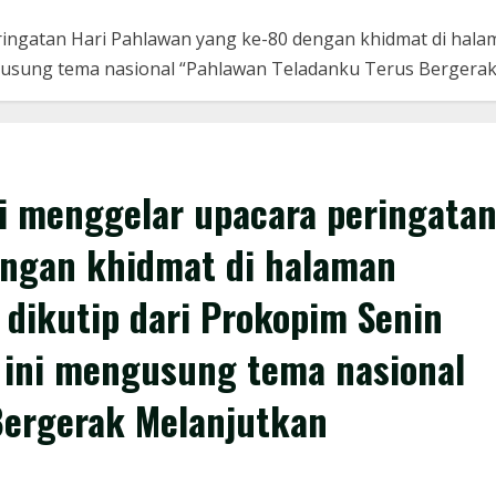
ngatan Hari Pahlawan yang ke-80 dengan khidmat di hala
gusung tema nasional “Pahlawan Teladanku Terus Bergerak
 menggelar upacara peringata
engan khidmat di halaman
dikutip dari Prokopim Senin
 ini mengusung tema nasional
Bergerak Melanjutkan