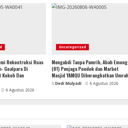
d
Uncategorized
mi Rekontruksi Ruas
Mengabdi Tanpa Pamrih, Abah Emong
m- Goalpara Di
(81) Penjaga Pondok dan Marbot
t Kokoh Dan
Masjid YAMQU Diberangkatkan Umra
Dedi Mulyadi
6 Agustus 2026
6 Agustus 2026