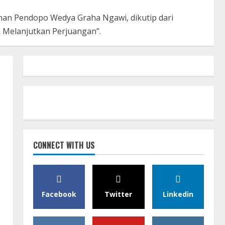
man Pendopo Wedya Graha Ngawi, dikutip dari
 Melanjutkan Perjuangan”.
n
CONNECT WITH US
Facebook
Twitter
Linkedin