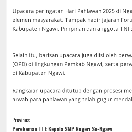
Upacara peringatan Hari Pahlawan 2025 di Ngaw
elemen masyarakat. Tampak hadir jajaran For
Kabupaten Ngawi, Pimpinan dan anggota TNI se
Selain itu, barisan upacara juga diisi oleh pe
(OPD) di lingkungan Pemkab Ngawi, serta perw
di Kabupaten Ngawi.
Rangkaian upacara ditutup dengan prosesi m
arwah para pahlawan yang telah gugur mendahul
C
Previous:
Perekaman TTE Kepala SMP Negeri Se-Ngawi