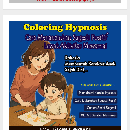
Turnamen Sepak Bola U-23 di Tutup
Bupati dan Wabup Sergai
10 Agustus 2026
2