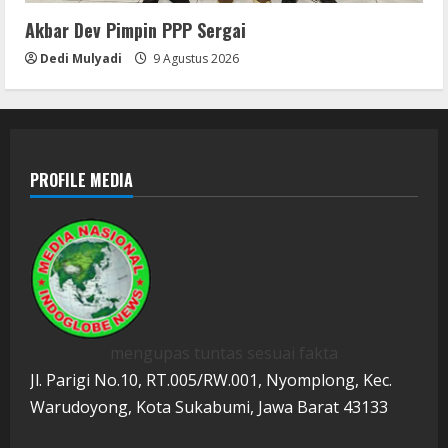
Akbar Dev Pimpin PPP Sergai
Dedi Mulyadi
9 Agustus 2026
PROFILE MEDIA
mengupas tuntas sesuai fakta
Jl. Parigi No.10, RT.005/RW.001, Nyomplong, Kec.
Warudoyong, Kota Sukabumi, Jawa Barat 43133