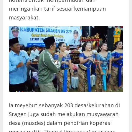
meringankan tarif sesuai kemampuan
masyarakat.
Ia meyebut sebanyak 203 desa/kelurahan di
Sragen juga sudah melakukan musyawarah
desa (musdes) dalam pendirian koperasi
merah putih. Tinggal lima desa/kelurahan