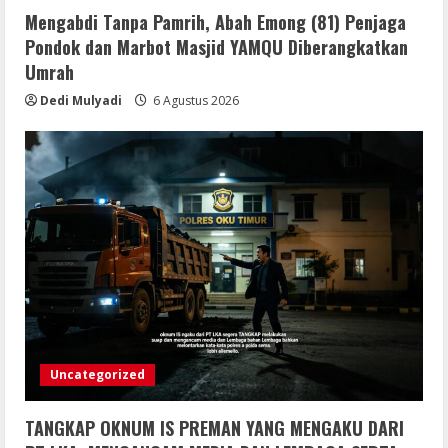
Mengabdi Tanpa Pamrih, Abah Emong (81) Penjaga
Pondok dan Marbot Masjid YAMQU Diberangkatkan
Umrah
Dedi Mulyadi
6 Agustus 2026
Uncategorized
TANGKAP OKNUM IS PREMAN YANG MENGAKU DARI