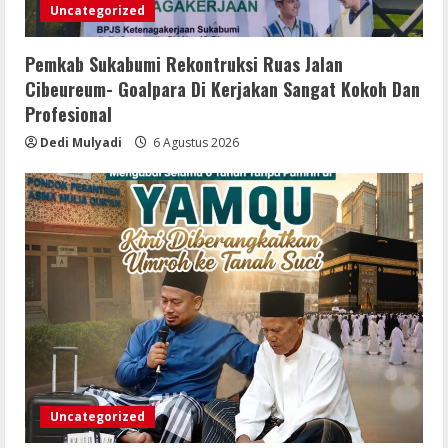
Uncategorized
Pemkab Sukabumi Rekontruksi Ruas Jalan
Cibeureum- Goalpara Di Kerjakan Sangat Kokoh Dan
Profesional
Dedi Mulyadi
6 Agustus 2026
Uncategorized