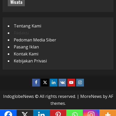
Wisata
Tentang Kami
Redaksi
Pedoman Media Siber
Pasang Iklan
Kontak Kami
Kebijakan Privasi
Facebook
Twitter
Linkedin
VK
Youtube
Instagram
IndoglobeNews © All rights reserved.
|
MoreNews
by AF
themes.