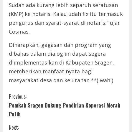
Sudah ada kurang lebih separuh seratusan
(KMP) ke notaris. Kalau udah fix itu termasuk
pengurus dan syarat-syarat di notaris,” ujar
Cosmas.
Diharapkan, gagasan dan program yang
dibahas dalam dialog ini dapat segera
diimplementasikan di Kabupaten Sragen,
memberikan manfaat nyata bagi
masyarakat desa dan kelurahan.**( wah )
C
Previous:
Pemkab Sragen Dukung Pendirian Koperasi Merah
o
Putih
n
Next: