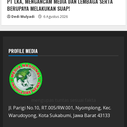
PT LKA, MENGANCAM MEDIA DAN LEMBAGA SERTA
BERUPAYA MELAKUKAN SUAP!
Dedi Mulyadi
6 Agustus 2026
PROFILE MEDIA
mengupas tuntas sesuai fakta
Jl. Parigi No.10, RT.005/RW.001, Nyomplong, Kec.
Warudoyong, Kota Sukabumi, Jawa Barat 43133