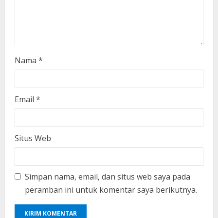
g
Nama
*
Email
*
Situs Web
Simpan nama, email, dan situs web saya pada
peramban ini untuk komentar saya berikutnya.