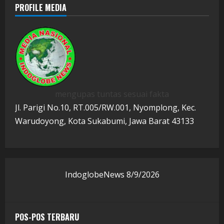
PROFILE MEDIA
mengupas tuntas sesuai fakta
Jl. Parigi No.10, RT.005/RW.001, Nyomplong, Kec.
Warudoyong, Kota Sukabumi, Jawa Barat 43133
IndoglobeNews
8/9/2026
POS-POS TERBARU