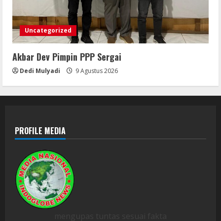
Uncategorized
Akbar Dev Pimpin PPP Sergai
Dedi Mulyadi
9 Agustus 2026
PROFILE MEDIA
mengupas tuntas sesuai fakta