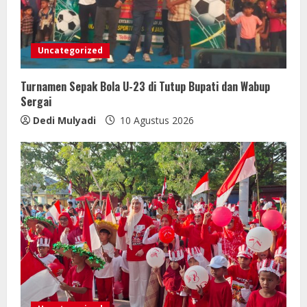
Uncategorized
Turnamen Sepak Bola U-23 di Tutup Bupati dan Wabup
Sergai
Dedi Mulyadi
10 Agustus 2026