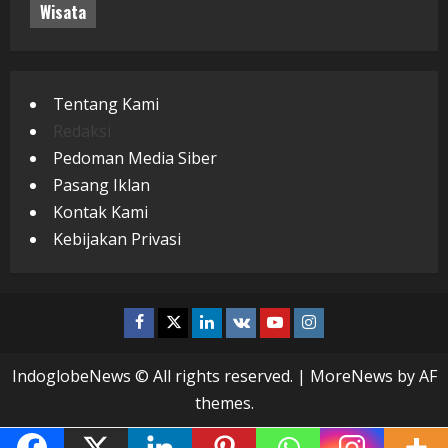
Wisata
Tentang Kami
Redaksi
Pedoman Media Siber
Pasang Iklan
Kontak Kami
Kebijakan Privasi
Facebook
Twitter
Linkedin
VK
Youtube
Instagram
IndoglobeNews © All rights reserved.
|
MoreNews
by AF
themes.