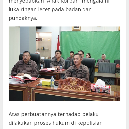
menyebabkan “Anak Korban” mengalami
luka ringan lecet pada badan dan
pundaknya.
Atas perbuatannya terhadap pelaku
dilakukan proses hukum di kepolisian