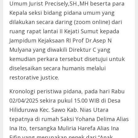
Umum Jurist Precisely,SH.,MH beserta para
Kepala seksi bidang pidana umum yang
dilakukan secara daring (zoom online) dari
ruang rapat lantai II Kejati Sumut kepada
Jampidum Kejaksaan RI Prof Dr.Asep N
Mulyana yang diwakili Direktur C yang
kemudian perkara tersebut disetujui untuk
diselesaikan secara humanis melalui
restorative justice.
Kronologi peristiwa pidana, pada hari Rabu
02/04/2025 sekira pukul 15.00 WIB di Desa
Hiliduruwa Kec. Sawo Kab. Nias Utara
tepatnya di rumah Saksi Yohana Delima Alias
Ina Ito, tersangka Muliria Harefa Alias Ina
Fifin yang merupakan nenek dari “Anak