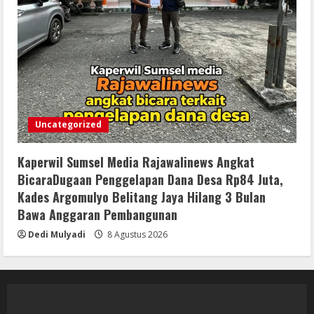
Uncategorized
Kaperwil Sumsel Media Rajawalinews Angkat
BicaraDugaan Penggelapan Dana Desa Rp84 Juta,
Kades Argomulyo Belitang Jaya Hilang 3 Bulan
Bawa Anggaran Pembangunan
Dedi Mulyadi
8 Agustus 2026