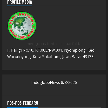
PROFILE MEDIA
mengupas tuntas sesuai fakta
Jl. Parigi No.10, RT.005/RW.001, Nyomplong, Kec.
Warudoyong, Kota Sukabumi, Jawa Barat 43133
IndoglobeNews
8/8/2026
POS-POS TERBARU