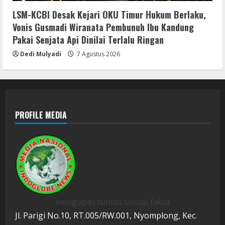
LSM-KCBI Desak Kejari OKU Timur Hukum Berlaku,
Vonis Gusmadi Wiranata Pembunuh Ibu Kandung
Pakai Senjata Api Dinilai Terlalu Ringan
Dedi Mulyadi
7 Agustus 2026
PROFILE MEDIA
mengupas tuntas sesuai fakta
Jl. Parigi No.10, RT.005/RW.001, Nyomplong, Kec.