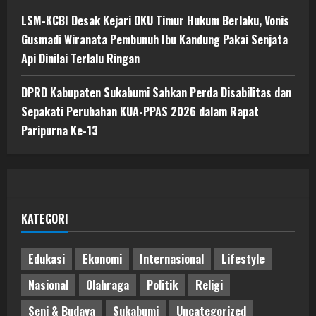
LSM-KCBI Desak Kejari OKU Timur Hukum Berlaku, Vonis
Gusmadi Wiranata Pembunuh Ibu Kandung Pakai Senjata
Api Dinilai Terlalu Ringan
DPRD Kabupaten Sukabumi Sahkan Perda Disabilitas dan
Sepakati Perubahan KUA-PPAS 2026 dalam Rapat
Paripurna Ke-13
KATEGORI
Edukasi
Ekonomi
Internasional
Lifestyle
Nasional
Olahraga
Politik
Religi
Seni & Budaya
Sukabumi
Uncategorized