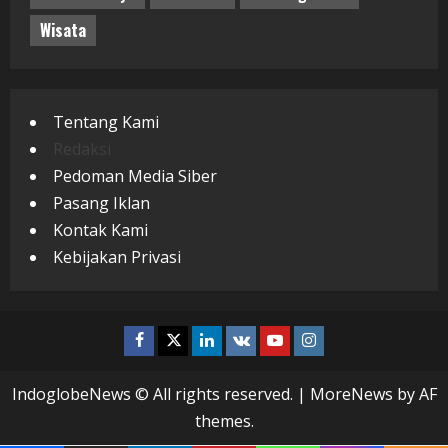
Wisata
Tentang Kami
Redaksi
Pedoman Media Siber
Pasang Iklan
Kontak Kami
Kebijakan Privasi
Facebook
Twitter
Linkedin
VK
Youtube
Instagram
IndoglobeNews © All rights reserved.
|
MoreNews
by AF
themes.