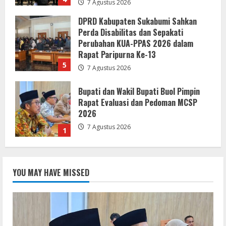
7 Agustus 2026
DPRD Kabupaten Sukabumi Sahkan
Perda Disabilitas dan Sepakati
Perubahan KUA-PPAS 2026 dalam
Rapat Paripurna Ke-13
5
7 Agustus 2026
Bupati dan Wakil Bupati Buol Pimpin
Rapat Evaluasi dan Pedoman MCSP
2026
7 Agustus 2026
1
Lewat Layanan Digital Pemkab Sergai
YOU MAY HAVE MISSED
Perkuat Literasi Cek Fakta”
7 Agustus 2026
2
Gaungkan Semangat Kemerdekaan