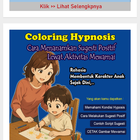
Lewat Layanan Digital Pemkab Sergai
Perkuat Literasi Cek Fakta”
7 Agustus 2026
2