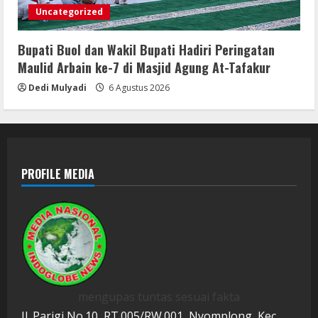
Uncategorized
Bupati Buol dan Wakil Bupati Hadiri Peringatan
Maulid Arbain ke-7 di Masjid Agung At-Tafakur
Dedi Mulyadi
6 Agustus 2026
PROFILE MEDIA
mengupas tuntas sesuai fakta
Jl. Parigi No.10, RT.005/RW.001, Nyomplong, Kec.