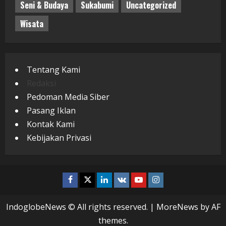
Seni & Budaya
Sukabumi
Uncategorized
Wisata
Tentang Kami
Redaksi
Pedoman Media Siber
Pasang Iklan
Kontak Kami
Kebijakan Privasi
Facebook
Twitter
Linkedin
VK
Youtube
Instagram
IndoglobeNews © All rights reserved.
|
MoreNews
by AF
themes.