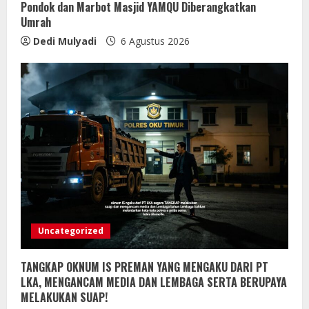
Pondok dan Marbot Masjid YAMQU Diberangkatkan
Umrah
Dedi Mulyadi
6 Agustus 2026
Uncategorized
TANGKAP OKNUM IS PREMAN YANG MENGAKU DARI PT
LKA, MENGANCAM MEDIA DAN LEMBAGA SERTA BERUPAYA
MELAKUKAN SUAP!