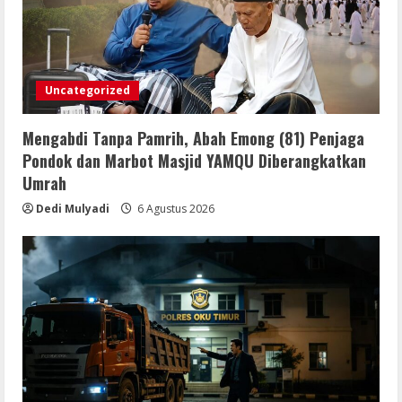
Uncategorized
Mengabdi Tanpa Pamrih, Abah Emong (81) Penjaga
Pondok dan Marbot Masjid YAMQU Diberangkatkan
Umrah
Dedi Mulyadi
6 Agustus 2026