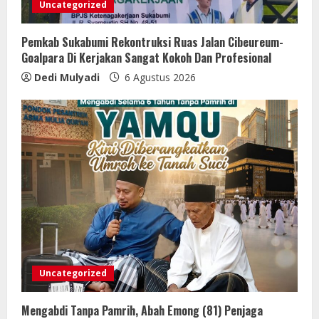
Uncategorized
Pemkab Sukabumi Rekontruksi Ruas Jalan Cibeureum-
Goalpara Di Kerjakan Sangat Kokoh Dan Profesional
Dedi Mulyadi
6 Agustus 2026
Uncategorized
Mengabdi Tanpa Pamrih, Abah Emong (81) Penjaga