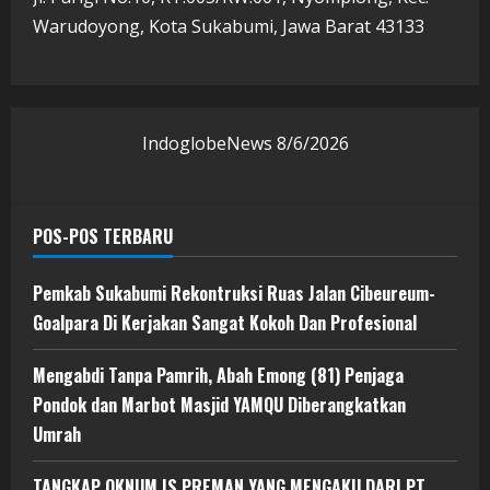
Warudoyong, Kota Sukabumi, Jawa Barat 43133
IndoglobeNews
8/6/2026
POS-POS TERBARU
Pemkab Sukabumi Rekontruksi Ruas Jalan Cibeureum-
Goalpara Di Kerjakan Sangat Kokoh Dan Profesional
Mengabdi Tanpa Pamrih, Abah Emong (81) Penjaga
Pondok dan Marbot Masjid YAMQU Diberangkatkan
Umrah
TANGKAP OKNUM IS PREMAN YANG MENGAKU DARI PT