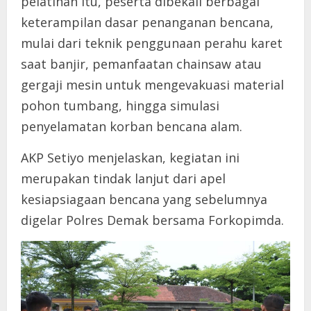
pelatihan itu, peserta dibekali berbagai
keterampilan dasar penanganan bencana,
mulai dari teknik penggunaan perahu karet
saat banjir, pemanfaatan chainsaw atau
gergaji mesin untuk mengevakuasi material
pohon tumbang, hingga simulasi
penyelamatan korban bencana alam.
AKP Setiyo menjelaskan, kegiatan ini
merupakan tindak lanjut dari apel
kesiapsiagaan bencana yang sebelumnya
digelar Polres Demak bersama Forkopimda.