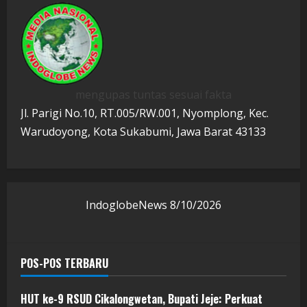
mengupas tuntas sesuai fakta
Jl. Parigi No.10, RT.005/RW.001, Nyomplong, Kec.
Warudoyong, Kota Sukabumi, Jawa Barat 43133
IndoglobeNews
8/10/2026
POS-POS TERBARU
HUT ke-9 RSUD Cikalongwetan, Bupati Jeje: Perkuat