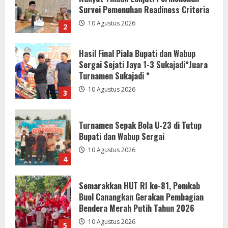
Turnamen Sukajadi *
10 Agustus 2026
3
Turnamen Sepak Bola U-23 di Tutup
Bupati dan Wabup Sergai
10 Agustus 2026
4
Semarakkan HUT RI ke-81, Pemkab
Buol Canangkan Gerakan Pembagian
Bendera Merah Putih Tahun 2026
10 Agustus 2026
5
HUT ke-9 RSUD Cikalongwetan, Bupati
Jeje: Perkuat Disiplin dan Wujudkan
Pelayanan Humanis
10 Agustus 2026
1