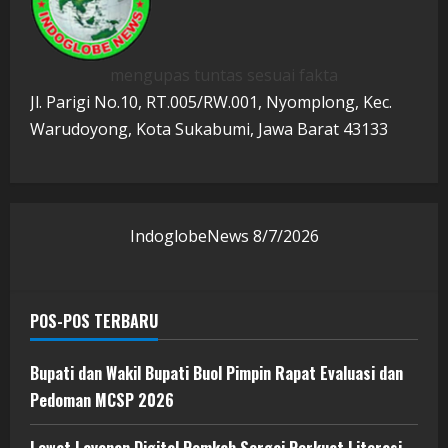
mengupas tuntas sesuai fakta
Jl. Parigi No.10, RT.005/RW.001, Nyomplong, Kec.
Warudoyong, Kota Sukabumi, Jawa Barat 43133
IndoglobeNews
8/7/2026
POS-POS TERBARU
Bupati dan Wakil Bupati Buol Pimpin Rapat Evaluasi dan
Pedoman MCSP 2026