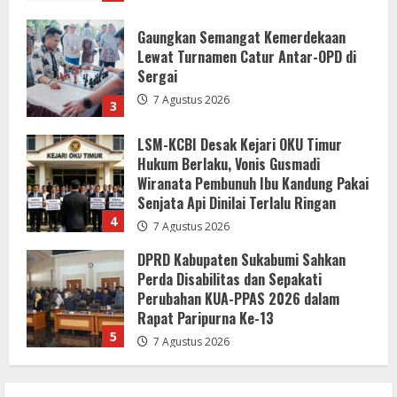
LSM-KCBI Desak Kejari OKU Timur
Hukum Berlaku, Vonis Gusmadi
Wiranata Pembunuh Ibu Kandung Pakai
Senjata Api Dinilai Terlalu Ringan
4
7 Agustus 2026
DPRD Kabupaten Sukabumi Sahkan
Perda Disabilitas dan Sepakati
Perubahan KUA-PPAS 2026 dalam
Rapat Paripurna Ke-13
5
7 Agustus 2026
Bupati dan Wakil Bupati Buol Pimpin
Rapat Evaluasi dan Pedoman MCSP
2026
7 Agustus 2026
1
Lewat Layanan Digital Pemkab Sergai