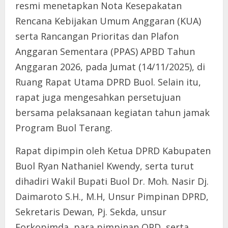
resmi menetapkan Nota Kesepakatan
Rencana Kebijakan Umum Anggaran (KUA)
serta Rancangan Prioritas dan Plafon
Anggaran Sementara (PPAS) APBD Tahun
Anggaran 2026, pada Jumat (14/11/2025), di
Ruang Rapat Utama DPRD Buol. Selain itu,
rapat juga mengesahkan persetujuan
bersama pelaksanaan kegiatan tahun jamak
Program Buol Terang.
Rapat dipimpin oleh Ketua DPRD Kabupaten
Buol Ryan Nathaniel Kwendy, serta turut
dihadiri Wakil Bupati Buol Dr. Moh. Nasir Dj.
Daimaroto S.H., M.H, Unsur Pimpinan DPRD,
Sekretaris Dewan, Pj. Sekda, unsur
Forkopimda, para pimpinan OPD, serta