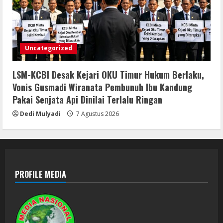
Uncategorized
LSM-KCBI Desak Kejari OKU Timur Hukum Berlaku,
Vonis Gusmadi Wiranata Pembunuh Ibu Kandung
Pakai Senjata Api Dinilai Terlalu Ringan
Dedi Mulyadi
7 Agustus 2026
PROFILE MEDIA