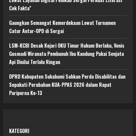
Lewat Layanan Digital Pemkab Sergai Perkuat Literasi
Cek Fakta”
Gaungkan Semangat Kemerdekaan Lewat Turnamen
Catur Antar-OPD di Sergai
LSM-KCBI Desak Kejari OKU Timur Hukum Berlaku, Vonis
Gusmadi Wiranata Pembunuh Ibu Kandung Pakai Senjata
Api Dinilai Terlalu Ringan
DPRD Kabupaten Sukabumi Sahkan Perda Disabilitas dan
Sepakati Perubahan KUA-PPAS 2026 dalam Rapat
Paripurna Ke-13
KATEGORI