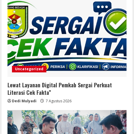
5
7 Agustus 2026
Uncategorized
Lewat Layanan Digital Pemkab Sergai Perkuat
Literasi Cek Fakta”
Dedi Mulyadi
7 Agustus 2026