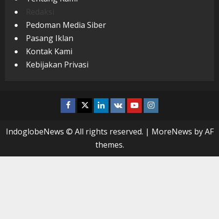
Redaksi
Pedoman Media Siber
Pasang Iklan
Kontak Kami
Kebijakan Privasi
Facebook
Twitter
Linkedin
VK
Youtube
Instagram
IndoglobeNews © All rights reserved.
|
MoreNews
by AF
themes.