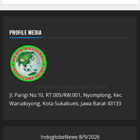
PROFILE MEDIA
mengupas tuntas sesuai fakta
Jl. Parigi No.10, RT.005/RW.001, Nyomplong, Kec.
Warudoyong, Kota Sukabumi, Jawa Barat 43133
IndoglobeNews
8/9/2026