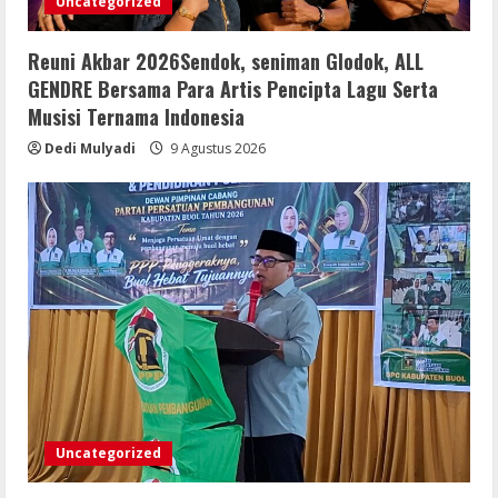
Uncategorized
Reuni Akbar 2026Sendok, seniman Glodok, ALL
GENDRE Bersama Para Artis Pencipta Lagu Serta
Musisi Ternama Indonesia
Dedi Mulyadi
9 Agustus 2026
Uncategorized