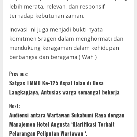
lebih merata, relevan, dan responsif
terhadap kebutuhan zaman.
Inovasi ini juga menjadi bukti nyata
komitmen Sragen dalam menghormati dan
mendukung keragaman dalam kehidupan
berbangsa dan beragama.( Wah )
C
Previous:
Satgas TMMD Ke-125 Aspal Jalan di Desa
o
Langkapjaya, Antusias warga semangat bekerja
n
Next:
t
Audiensi antara Wartawan Sukabumi Raya dengan
i
Manajemen Hotel Augusta ‘Klarifikasi Terkait
Pelarangan Peliputan Wartawan ‘.