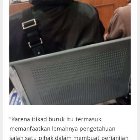
”Karena itikad buruk itu termasuk
memanfaatkan lemahnya pengetahuan
salah satu pihak dalam membuat perjanjian