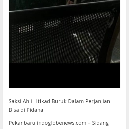
Saksi Ahli : Itikad Buruk Dalam Perjanjian
Bisa di Pidana
Pekanbaru indoglobenews.com – Sidang