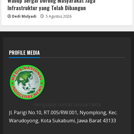
Wabup Sergai Dorong Masyarakat Jaga
Infrastruktur yang Telah Dibangun
Dedi Mulyadi
5 Agustus 2026
PROFILE MEDIA
mengupas tuntas sesuai fakta
Jl. Parigi No.10, RT.005/RW.001, Nyomplong, Kec.
Warudoyong, Kota Sukabumi, Jawa Barat 43133