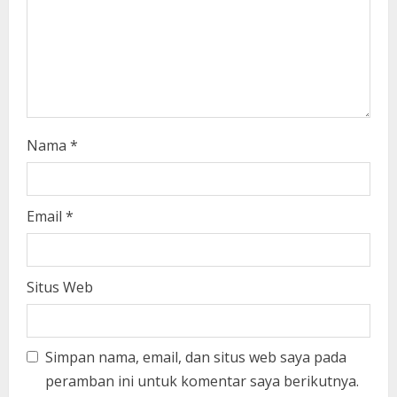
i
n
g
Nama
*
Email
*
Situs Web
Simpan nama, email, dan situs web saya pada
peramban ini untuk komentar saya berikutnya.