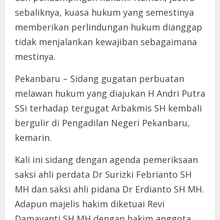
sebaliknya, kuasa hukum yang semestinya
memberikan perlindungan hukum dianggap
tidak menjalankan kewajiban sebagaimana
mestinya.
Pekanbaru – Sidang gugatan perbuatan
melawan hukum yang diajukan H Andri Putra
SSi terhadap tergugat Arbakmis SH kembali
bergulir di Pengadilan Negeri Pekanbaru,
kemarin.
Kali ini sidang dengan agenda pemeriksaan
saksi ahli perdata Dr Surizki Febrianto SH
MH dan saksi ahli pidana Dr Erdianto SH MH.
Adapun majelis hakim diketuai Revi
Damayanti SH MH dengan hakim anggota