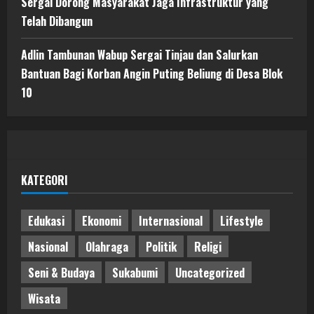
Sergai Dorong Masyarakat Jaga Infrastruktur yang
Telah Dibangun
Adlin Tambunan Wabup Sergai Tinjau dan Salurkan
Bantuan Bagi Korban Angin Puting Beliung di Desa Blok
10
KATEGORI
Edukasi
Ekonomi
Internasional
Lifestyle
Nasional
Olahraga
Politik
Religi
Seni & Budaya
Sukabumi
Uncategorized
Wisata