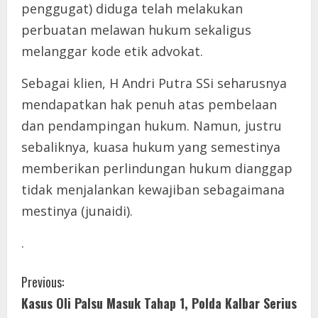
penggugat) diduga telah melakukan
perbuatan melawan hukum sekaligus
melanggar kode etik advokat.
Sebagai klien, H Andri Putra SSi seharusnya
mendapatkan hak penuh atas pembelaan
dan pendampingan hukum. Namun, justru
sebaliknya, kuasa hukum yang semestinya
memberikan perlindungan hukum dianggap
tidak menjalankan kewajiban sebagaimana
mestinya (junaidi).
.
C
Previous:
Kasus Oli Palsu Masuk Tahap 1, Polda Kalbar Serius
o