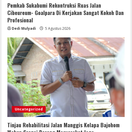
Pemkab Sukabumi Rekontruksi Ruas Jalan
Cibeureum- Goalpara Di Kerjakan Sangat Kokoh Dan
Profesional
Dedi Mulyadi
5 Agustus 2026
Uncategorized
Tinjau Rehabilitasi Jalan Manggis Kelapa Bajohom