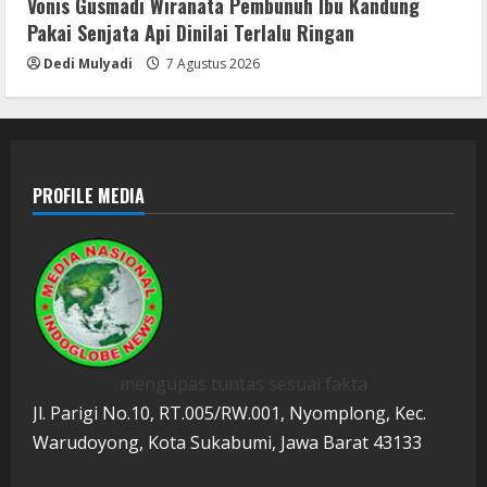
Vonis Gusmadi Wiranata Pembunuh Ibu Kandung
Pakai Senjata Api Dinilai Terlalu Ringan
Dedi Mulyadi
7 Agustus 2026
PROFILE MEDIA
mengupas tuntas sesuai fakta
Jl. Parigi No.10, RT.005/RW.001, Nyomplong, Kec.
Warudoyong, Kota Sukabumi, Jawa Barat 43133