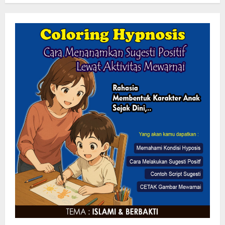
Lewat Layanan Digital Pemkab Sergai
Perkuat Literasi Cek Fakta”
7 Agustus 2026
2
Gaungkan Semangat Kemerdekaan