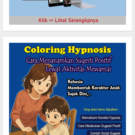
Pemkab Sukabumi Rekontruksi Ruas
Jalan Cibeureum- Goalpara Di Kerjakan
Sangat Kokoh Dan Profesional