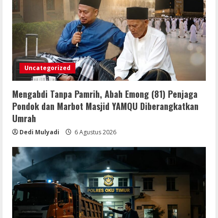
Uncategorized
Mengabdi Tanpa Pamrih, Abah Emong (81) Penjaga
Pondok dan Marbot Masjid YAMQU Diberangkatkan
Umrah
Dedi Mulyadi
6 Agustus 2026