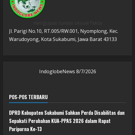
mengupas tuntas sesuai fakta
Jl. Parigi No.10, RT.005/RW.001, Nyomplong, Kec.
Warudoyong, Kota Sukabumi, Jawa Barat 43133
IndoglobeNews
8/7/2026
POS-POS TERBARU
DPRD Kabupaten Sukabumi Sahkan Perda Disabilitas dan
Sepakati Perubahan KUA-PPAS 2026 dalam Rapat
Paripurna Ke-13