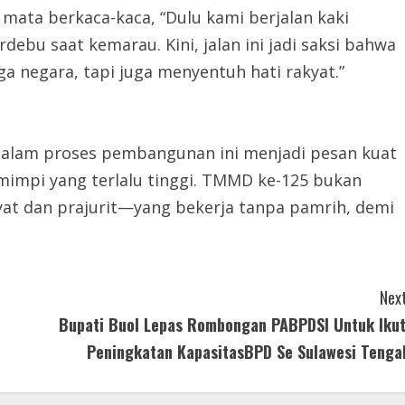
ata berkaca-kaca, “Dulu kami berjalan kaki
debu saat kemarau. Kini, jalan ini jadi saksi bahwa
ga negara, tapi juga menyentuh hati rakyat.”
alam proses pembangunan ini menjadi pesan kuat
 mimpi yang terlalu tinggi. TMMD ke-125 bukan
kyat dan prajurit—yang bekerja tanpa pamrih, demi
Next
Bupati Buol Lepas Rombongan PABPDSI Untuk Ikut
Peningkatan KapasitasBPD Se Sulawesi Tenga