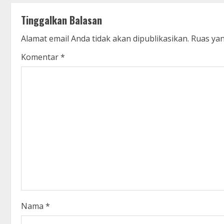
t
Tinggalkan Balasan
i
Alamat email Anda tidak akan dipublikasikan.
Ruas yan
n
Komentar
*
u
e
R
e
a
d
i
Nama
*
n