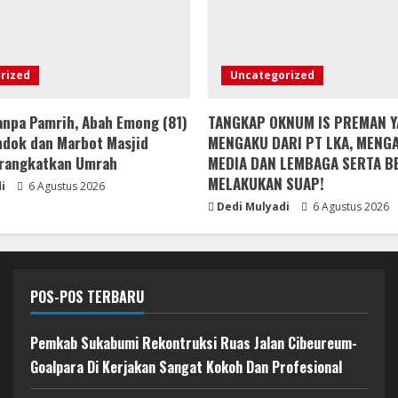
rized
Uncategorized
npa Pamrih, Abah Emong (81)
TANGKAP OKNUM IS PREMAN 
ndok dan Marbot Masjid
MENGAKU DARI PT LKA, MEN
rangkatkan Umrah
MEDIA DAN LEMBAGA SERTA B
MELAKUKAN SUAP!
i
6 Agustus 2026
Dedi Mulyadi
6 Agustus 2026
POS-POS TERBARU
Pemkab Sukabumi Rekontruksi Ruas Jalan Cibeureum-
Goalpara Di Kerjakan Sangat Kokoh Dan Profesional