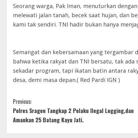
Seorang warga, Pak Iman, menuturkan dengan m
melewati jalan tanah, becek saat hujan, dan ber
kami tak sendiri. TNI hadir bukan hanya menja
Semangat dan kebersamaan yang tergambar d
bahwa ketika rakyat dan TNI bersatu, tak ada
sekadar program, tapi ikatan batin antara ra
desa, demi masa depan.( Red Pardi IGN )
C
Previous:
Polres Sragen Tangkap 2 Pelaku Ilegal Logging,dan
o
Amankan 25 Batang Kayu Jati.
n