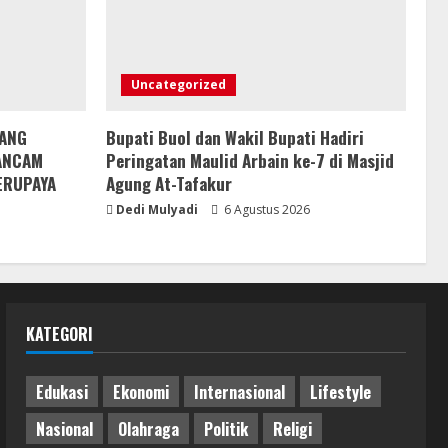
Uncategorized
YANG
Bupati Buol dan Wakil Bupati Hadiri
GANCAM
Peringatan Maulid Arbain ke-7 di Masjid
ERUPAYA
Agung At-Tafakur
Dedi Mulyadi
6 Agustus 2026
KATEGORI
Edukasi
Ekonomi
Internasional
Lifestyle
Nasional
Olahraga
Politik
Religi