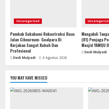
Uncategorized
Uncategorize
Pemkab Sukabumi Rekontruksi Ruas
Mengabdi Tanpa
Jalan Cibeureum- Goalpara Di
(81) Penjaga P
Kerjakan Sangat Kokoh Dan
Masjid YAMQU 
Profesional
Dedi Mulyadi
Dedi Mulyadi
6 Agustus 2026
YOU MAY HAVE MISSED