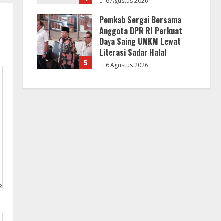
6 Agustus 2026
Pemkab Sergai Bersama
Anggota DPR RI Perkuat
Daya Saing UMKM Lewat
Literasi Sadar Halal
5
6 Agustus 2026