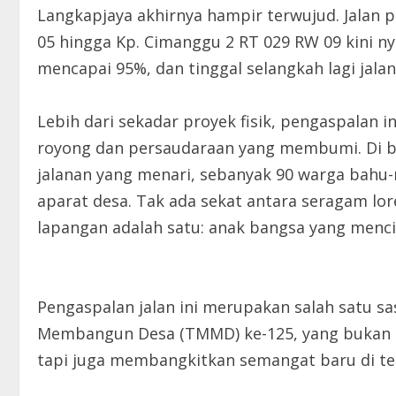
Langkapjaya akhirnya hampir terwujud. Jala
05 hingga Kp. Cimanggu 2 RT 029 RW 09 kini ny
mencapai 95%, dan tinggal selangkah lagi jal
Lebih dari sekadar proyek fisik, pengaspalan 
royong dan persaudaraan yang membumi. Di b
jalanan yang menari, sebanyak 90 warga bahu
aparat desa. Tak ada sekat antara seragam lor
lapangan adalah satu: anak bangsa yang menci
Pengaspalan jalan ini merupakan salah satu s
Membangun Desa (TMMD) ke-125, yang bukan 
tapi juga membangkitkan semangat baru di t