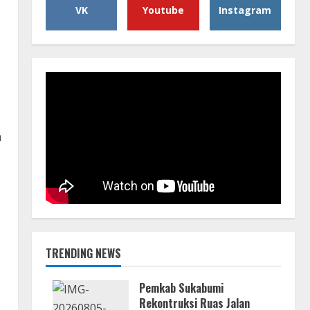
VK
Youtube
Instagram
n
TRENDING NEWS
Pemkab Sukabumi
Rekontruksi Ruas Jalan