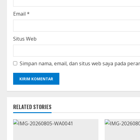
g
Email
*
Situs Web
Simpan nama, email, dan situs web saya pada pera
RELATED STORIES