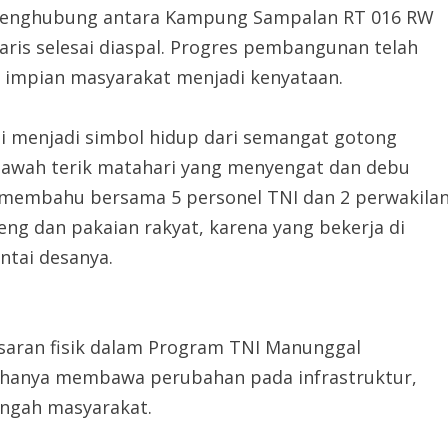
n penghubung antara Kampung Sampalan RT 016 RW
aris selesai diaspal. Progres pembangunan telah
an impian masyarakat menjadi kenyataan.
ini menjadi simbol hidup dari semangat gotong
awah terik matahari yang menyengat dan debu
-membahu bersama 5 personel TNI dan 2 perwakila
eng dan pakaian rakyat, karena yang bekerja di
ntai desanya.
asaran fisik dalam Program TNI Manunggal
hanya membawa perubahan pada infrastruktur,
engah masyarakat.