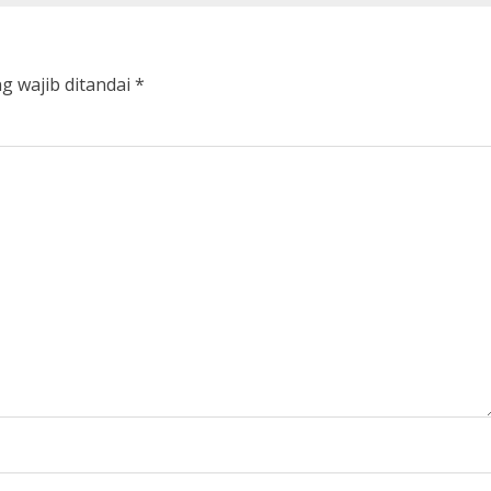
g wajib ditandai
*