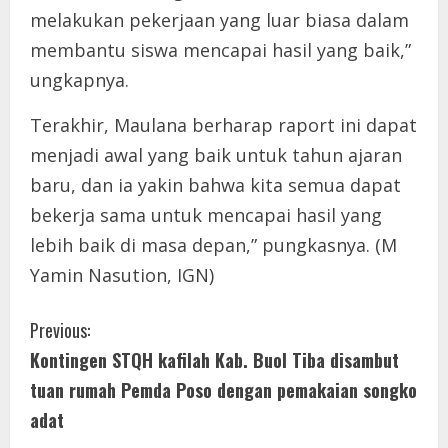
melakukan pekerjaan yang luar biasa dalam
membantu siswa mencapai hasil yang baik,”
ungkapnya.
Terakhir, Maulana berharap raport ini dapat
menjadi awal yang baik untuk tahun ajaran
baru, dan ia yakin bahwa kita semua dapat
bekerja sama untuk mencapai hasil yang
lebih baik di masa depan,” pungkasnya. (M
Yamin Nasution, IGN)
C
Previous:
Kontingen STQH kafilah Kab. Buol Tiba disambut
o
tuan rumah Pemda Poso dengan pemakaian songko
n
adat