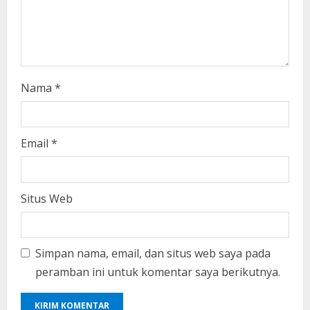
g
Nama
*
Email
*
Situs Web
Simpan nama, email, dan situs web saya pada
peramban ini untuk komentar saya berikutnya.