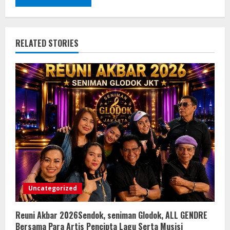
RELATED STORIES
Uncategorized
Reuni Akbar 2026Sendok, seniman Glodok, ALL GENDRE
Bersama Para Artis Pencipta Lagu Serta Musisi