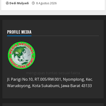
Dedi Mulyadi
8 Agustus 2026
PROFILE MEDIA
mengupas tuntas sesuai fakta
Jl. Parigi No.10, RT.005/RW.001, Nyomplong, Kec.
Warudoyong, Kota Sukabumi, Jawa Barat 43133