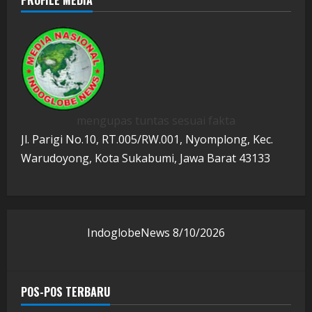
PROFILE MEDIA
mengupas tuntas sesuai fakta
Jl. Parigi No.10, RT.005/RW.001, Nyomplong, Kec.
Warudoyong, Kota Sukabumi, Jawa Barat 43133
IndoglobeNews
8/10/2026
POS-POS TERBARU