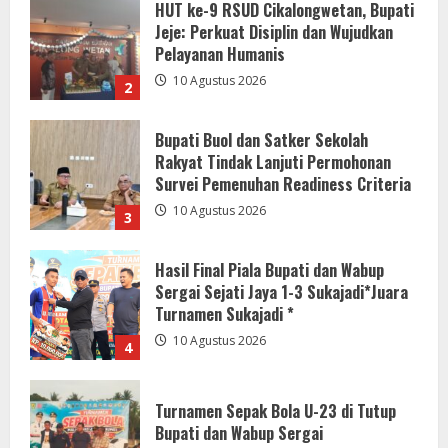
Bupati Buol dan Satker Sekolah
Rakyat Tindak Lanjuti Permohonan
Survei Pemenuhan Readiness Criteria
10 Agustus 2026
3
Hasil Final Piala Bupati dan Wabup
Sergai Sejati Jaya 1-3 Sukajadi*Juara
Turnamen Sukajadi *
10 Agustus 2026
4
Turnamen Sepak Bola U-23 di Tutup
Bupati dan Wabup Sergai
10 Agustus 2026
5
20,4 Ton Kopi Java Halu KBB Tembus 4
Negara, Dilepas Bupati Jeje