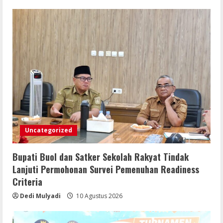
Uncategorized
Bupati Buol dan Satker Sekolah Rakyat Tindak
Lanjuti Permohonan Survei Pemenuhan Readiness
Criteria
Dedi Mulyadi
10 Agustus 2026