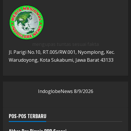
mengupas tuntas sesuai fakta
Jl. Parigi No.10, RT.005/RW.001, Nyomplong, Kec.
Warudoyong, Kota Sukabumi, Jawa Barat 43133
IndoglobeNews
8/9/2026
POS-POS TERBARU