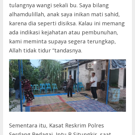
tulangnya wangi sekali bu. Saya bilang
alhamdulillah, anak saya inikan mati sahid,
karena dia seperti disiksa. Kalau ini memang
ada indikasi kejahatan atau pembunuhan,
kami meminta supaya segera terungkap,
Allah tidak tidur “tandasnya.
Sementara itu, Kasat Reskrim Polres
Serdang Bedagai, Iptu B Situngkir, saat