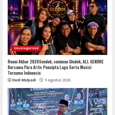
Uncategorized
Reuni Akbar 2026Sendok, seniman Glodok, ALL GENDRE
Bersama Para Artis Pencipta Lagu Serta Musisi
Ternama Indonesia
Dedi Mulyadi
9 Agustus 2026