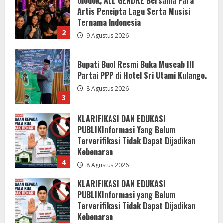
Partai PPP di Hotel Sri Utami Kulango.
8 Agustus 2026
3
KLARIFIKASI DAN EDUKASI
PUBLIKInformasi Yang Belum
Terverifikasi Tidak Dapat Dijadikan
Kebenaran
4
8 Agustus 2026
KLARIFIKASI DAN EDUKASI
PUBLIKInformasi yang Belum
Terverifikasi Tidak Dapat Dijadikan
Kebenaran
5
8 Agustus 2026
Akbar Dev Pimpin PPP Sergai
9 Agustus 2026