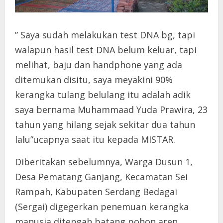
” Saya sudah melakukan test DNA bg, tapi
walapun hasil test DNA belum keluar, tapi
melihat, baju dan handphone yang ada
ditemukan disitu, saya meyakini 90%
kerangka tulang belulang itu adalah adik
saya bernama Muhammaad Yuda Prawira, 23
tahun yang hilang sejak sekitar dua tahun
lalu”ucapnya saat itu kepada MISTAR.
Diberitakan sebelumnya, Warga Dusun 1,
Desa Pematang Ganjang, Kecamatan Sei
Rampah, Kabupaten Serdang Bedagai
(Sergai) digegerkan penemuan kerangka
manusia ditengah batang pohon aren,