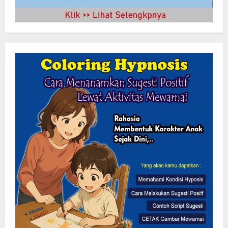
KLARIFIKASI DAN EDUKASI
PUBLIKInformasi Yang Belum
Terverifikasi Tidak Dapat Dijadikan
Kebenaran
2
8 Agustus 2026