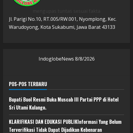
mengupas tuntas sesuai fakta
Jl. Parigi No.10, RT.005/RW.001, Nyomplong, Kec.
Warudoyong, Kota Sukabumi, Jawa Barat 43133
IndoglobeNews
8/8/2026
POS-POS TERBARU
Bupati Buol Resmi Buka Muscab III Partai PPP di Hotel
Sri Utami Kulango.
KLARIFIKASI DAN EDUKASI PUBLIKInformasi Yang Belum
Terverifikasi Tidak Dapat Dijadikan Kebenaran