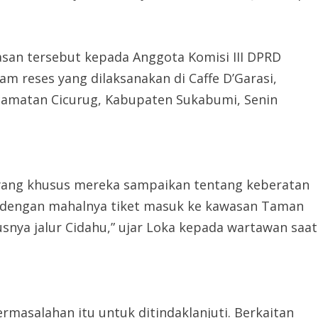
san tersebut kepada Anggota Komisi III DPRD
m reses yang dilaksanakan di Caffe D’Garasi,
camatan Cicurug, Kabupaten Sukabumi, Senin
yang khusus mereka sampaikan tentang keberatan
 dengan mahalnya tiket masuk ke kawasan Taman
nya jalur Cidahu,” ujar Loka kepada wartawan saat
asalahan itu untuk ditindaklanjuti. Berkaitan