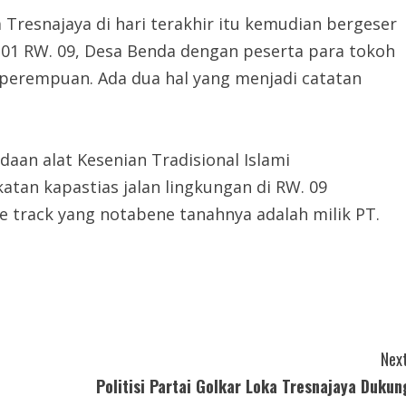
 Tresnajaya di hari terakhir itu kemudian bergeser
. 01 RW. 09, Desa Benda dengan peserta para tokoh
perempuan. Ada dua hal yang menjadi catatan
an alat Kesenian Tradisional Islami
tan kapastias jalan lingkungan di RW. 09
e track yang notabene tanahnya adalah milik PT.
Next
Politisi Partai Golkar Loka Tresnajaya Dukun