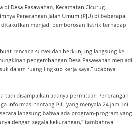
a di Desa Pasawahan, Kecamatan Cicurug.
nimnya Penerangan Jalan Umum (PJU) di beberapa
g ditakutkan menjadi pemborosan listrik terhadap
buat rencana survei dan berkunjung langsung ke
kemungkinan pengembangan Desa Pasawahan menjad
uk dalam ruang lingkup kerja saya,” ucapnya.
da tadi disampaikan adanya permitaan Penerangan
ga informasi tentang PJU yang menyala 24 jam. Ini
n secara langsung bahwa ada program-program yang
tunya dengan segala kekurangan,” tambahnya.