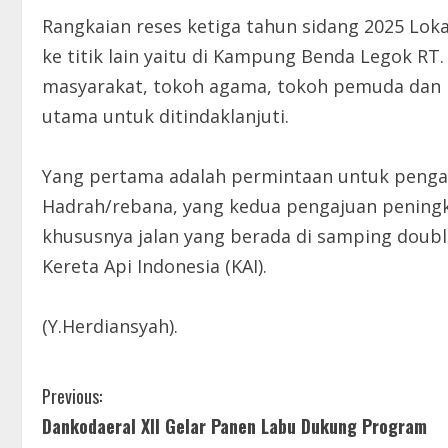
Rangkaian reses ketiga tahun sidang 2025 Loka
ke titik lain yaitu di Kampung Benda Legok RT
masyarakat, tokoh agama, tokoh pemuda dan 
utama untuk ditindaklanjuti.
Yang pertama adalah permintaan untuk pengada
Hadrah/rebana, yang kedua pengajuan peningka
khususnya jalan yang berada di samping doubl
Kereta Api Indonesia (KAI).
(Y.Herdiansyah).
C
Previous:
Dankodaeral XII Gelar Panen Labu Dukung Program
o