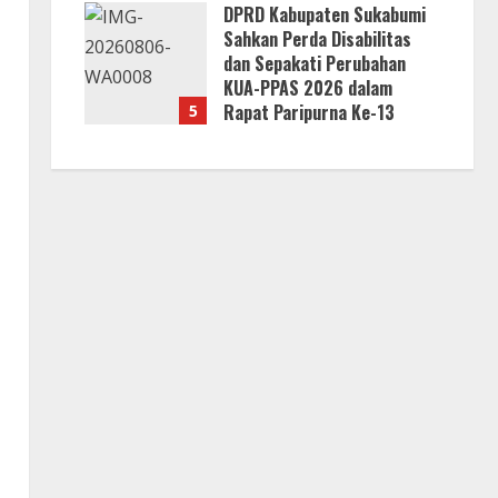
DPRD Kabupaten Sukabumi
Sahkan Perda Disabilitas
dan Sepakati Perubahan
KUA-PPAS 2026 dalam
Rapat Paripurna Ke-13
5
7 Agustus 2026
i