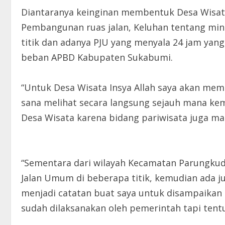
Diantaranya keinginan membentuk Desa Wisat
Pembangunan ruas jalan, Keluhan tentang mi
titik dan adanya PJU yang menyala 24 jam yan
beban APBD Kabupaten Sukabumi.
“Untuk Desa Wisata Insya Allah saya akan mem
sana melihat secara langsung sejauh mana 
Desa Wisata karena bidang pariwisata juga mas
“Sementara dari wilayah Kecamatan Parungku
Jalan Umum di beberapa titik, kemudian ada ju
menjadi catatan buat saya untuk disampaika
sudah dilaksanakan oleh pemerintah tapi ten