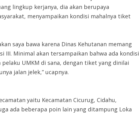
ang lingkup kerjanya, dia akan berupaya
yarakat, menyampaikan kondisi mahalnya tiket
ng akan saya bawa karena Dinas Kehutanan memang
si III. Minimal akan tersampaikan bahwa ada kondisi
pelaku UMKM di sana, dengan tiket yang dinilai
unya jalan jelek,” ucapnya.
 kecamatan yaitu Kecamatan Cicurug, Cidahu,
uga ada beberapa poin lain yang ditampung Loka