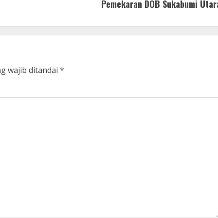
Pemekaran DOB Sukabumi Utar
g wajib ditandai
*