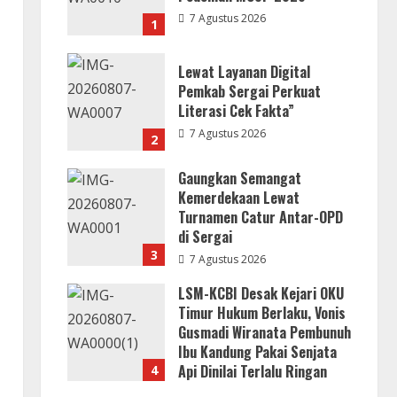
7 Agustus 2026
1
Lewat Layanan Digital
Pemkab Sergai Perkuat
Literasi Cek Fakta”
7 Agustus 2026
2
Gaungkan Semangat
Kemerdekaan Lewat
Turnamen Catur Antar-OPD
di Sergai
3
7 Agustus 2026
LSM-KCBI Desak Kejari OKU
Timur Hukum Berlaku, Vonis
Gusmadi Wiranata Pembunuh
Ibu Kandung Pakai Senjata
Api Dinilai Terlalu Ringan
4
7 Agustus 2026