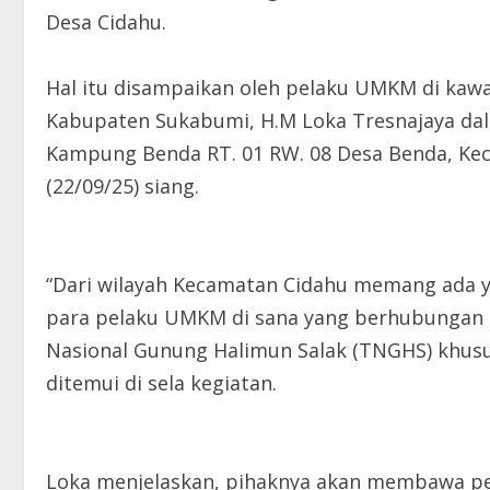
Desa Cidahu.
Hal itu disampaikan oleh pelaku UMKM di kawa
Kabupaten Sukabumi, H.M Loka Tresnajaya dala
Kampung Benda RT. 01 RW. 08 Desa Benda, Ke
(22/09/25) siang.
“Dari wilayah Kecamatan Cidahu memang ada 
para pelaku UMKM di sana yang berhubungan
Nasional Gunung Halimun Salak (TNGHS) khusus
ditemui di sela kegiatan.
Loka menjelaskan, pihaknya akan membawa perm