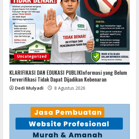
Uncategorized
KLARIFIKASI DAN EDUKASI PUBLIKInformasi yang Belum
Terverifikasi Tidak Dapat Dijadikan Kebenaran
Dedi Mulyadi
8 Agustus 2026