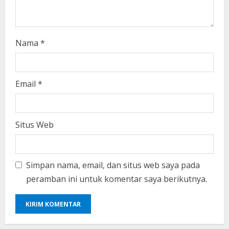
g
Nama
*
Email
*
Situs Web
Simpan nama, email, dan situs web saya pada
peramban ini untuk komentar saya berikutnya.