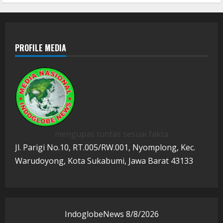
PROFILE MEDIA
mengupas tuntas sesuai fakta
Jl. Parigi No.10, RT.005/RW.001, Nyomplong, Kec.
Warudoyong, Kota Sukabumi, Jawa Barat 43133
IndoglobeNews
8/8/2026