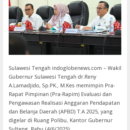
Sulawesi Tengah indoglobenews.com – Wakil
Gubernur Sulawesi Tengah dr.Reny
A.Lamadjido, Sp.PK., M.Kes memimpin Pra-
Rapat Pimpinan (Pra-Rapim) Evaluasi dan
Pengawasan Realisasi Anggaran Pendapatan
dan Belanja Daerah (APBD) T.A 2025, yang
digelar di Ruang Polibu, Kantor Gubernur
Sulteng, Rabu (4/6/2025).