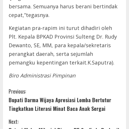
bersama. Semuanya harus berani bertindak
cepat,”tegasnya.
Kegiatan pra-rapim ini turut dihadiri oleh
Plt. Kepala BPKAD Provinsi Sulteng Dr. Rudy
Dewanto, SE, MM, para kepala/sekretaris
perangkat daerah, serta sejumlah
pemangku kepentingan terkait.K.Saputra).
Biro Administrasi Pimpinan
C
Previous:
Bupati Darma Wijaya Apresiasi Lomba Bertutur
o
Tingkatkan Literasi Minat Baca Anak Sergai
n
Next:
t