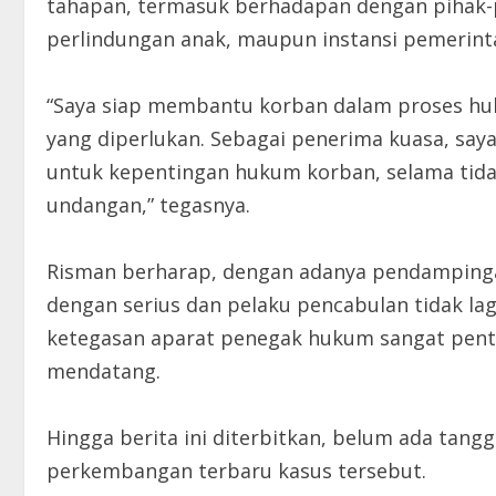
tahapan, termasuk berhadapan dengan pihak-pi
perlindungan anak, maupun instansi pemerinta
“Saya siap membantu korban dalam proses hu
yang diperlukan. Sebagai penerima kuasa, sa
untuk kepentingan hukum korban, selama tid
undangan,” tegasnya.
Risman berharap, dengan adanya pendampinga
dengan serius dan pelaku pencabulan tidak la
ketegasan aparat penegak hukum sangat pen
mendatang.
Hingga berita ini diterbitkan, belum ada tangga
perkembangan terbaru kasus tersebut.