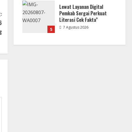
Lewat Layanan Digital
Pemkab Sergai Perkuat
:
Literasi Cek Fakta”
6
7 Agustus 2026
5
g