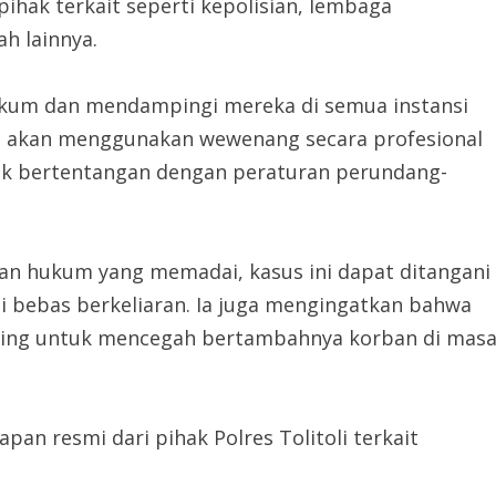
hak terkait seperti kepolisian, lembaga
h lainnya.
kum dan mendampingi mereka di semua instansi
ya akan menggunakan wewenang secara profesional
ak bertentangan dengan peraturan perundang-
n hukum yang memadai, kasus ini dapat ditangani
gi bebas berkeliaran. Ia juga mengingatkan bahwa
ting untuk mencegah bertambahnya korban di mas
pan resmi dari pihak Polres Tolitoli terkait