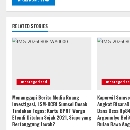
RELATED STORIES
Uncategorized
Uncategorize
Menanggapi Berita Media Ruang
Kaperwil Sumse
Investigasi, LSM-KCBI Sumsel Desak
Angkat Bicara
Tindakan Tegas: Kartu BPNT Warga
Dana Desa Rp84
Efendi Ditahan Sejak 2021, Siapa yang
Argomulyo Belit
Bertanggung Jawab?
Bulan Bawa An