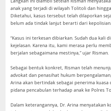
Langkah ini diambil setelah Risman menyatak
anak yang terjadi di wilayah Tolitoli dan hin
Diketahui, kasus tersebut telah dilaporkan se
belum ada tindak lanjut berarti dari kepolisian
“Kasus ini terkesan dibiarkan. Sudah dua kali 
kejelasan. Karena itu, kami merasa perlu m
berjalan sebagaimana mestinya,” ujar Risman.
Sebagai bentuk konkret, Risman telah menunjuk 
advokat dan penasihat hukum berpengalaman,
Arina akan bertindak sebagai penerima kuas
pidana pencabulan terhadap anak ke Polres Tol
Dalam keterangannya, Dr. Arina menyatakan 