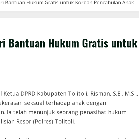
Beri Bantuan Hukum Gratis untuk Korban Pencabulan Anak
eri Bantuan Hukum Gratis untuk
l Ketua DPRD Kabupaten Tolitoli, Risman, S.E., M.Si.,
ekerasan seksual terhadap anak dengan
n. Ia telah menunjuk seorang penasihat hukum
ian Resor (Polres) Tolitoli.