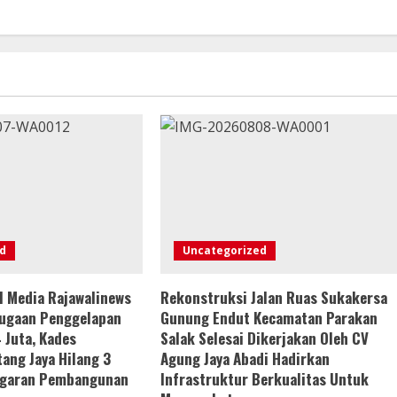
d
Uncategorized
l Media Rajawalinews
Rekonstruksi Jalan Ruas Sukakersa
Dugaan Penggelapan
Gunung Endut Kecamatan Parakan
 Juta, Kades
Salak Selesai Dikerjakan Oleh CV
ang Jaya Hilang 3
Agung Jaya Abadi Hadirkan
ggaran Pembangunan
Infrastruktur Berkualitas Untuk