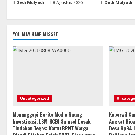
Dedi Mulyadi
8 Agustus 2026
Dedi Mulyadi
YOU MAY HAVE MISSED
Uncategorized
Uncatego
Menanggapi Berita Media Ruang
Kaperwil Su
Investigasi, LSM-KCBI Sumsel Desak
Angkat Bic
Tindakan Tegas: Kartu BPNT Warga
Desa Rp84 J