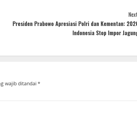
Next
Presiden Prabowo Apresiasi Polri dan Kementan: 202
Indonesia Stop Impor Jagun
g wajib ditandai
*