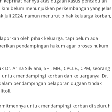
an keprihatinannya atas dugaan kasus pencabulan
gga kini belum menunjukkan perkembangan yang jelas
jak Juli 2024, namun menurut pihak keluarga korban,
.
dilaporkan oleh pihak keluarga, tapi belum ada
emberikan pendampingan hukum agar proses hukum
Dr. Arina Silviana, SH., MH., CPCLE., CPM, seorang
 untuk mendampingi korban dan keluarganya. Dr.
a dalam pendampingan pelaporan dugaan tindak
itoli.
komitmennya untuk mendampingi korban di seluruh