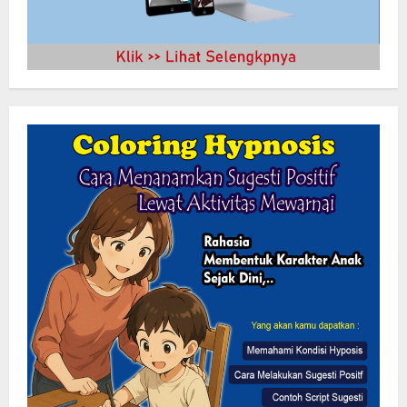
KLARIFIKASI DAN EDUKASI
PUBLIKInformasi Yang Belum
Terverifikasi Tidak Dapat Dijadikan