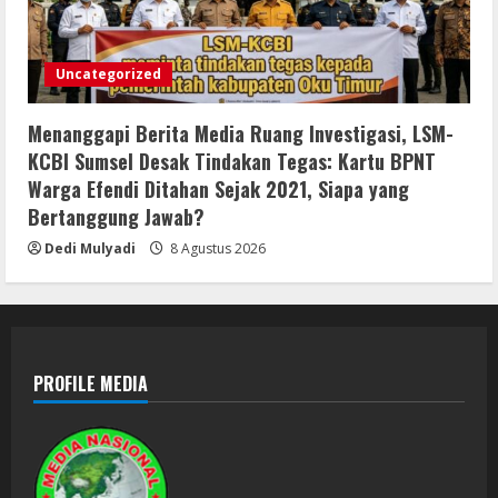
Uncategorized
Menanggapi Berita Media Ruang Investigasi, LSM-
KCBI Sumsel Desak Tindakan Tegas: Kartu BPNT
Warga Efendi Ditahan Sejak 2021, Siapa yang
Bertanggung Jawab?
Dedi Mulyadi
8 Agustus 2026
PROFILE MEDIA