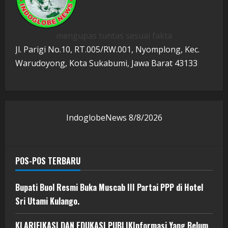
mengupas tuntas sesuai fakta
Jl. Parigi No.10, RT.005/RW.001, Nyomplong, Kec.
Warudoyong, Kota Sukabumi, Jawa Barat 43133
IndoglobeNews
8/8/2026
POS-POS TERBARU
Bupati Buol Resmi Buka Muscab III Partai PPP di Hotel
Sri Utami Kulango.
KLARIFIKASI DAN EDUKASI PUBLIKInformasi Yang Belum