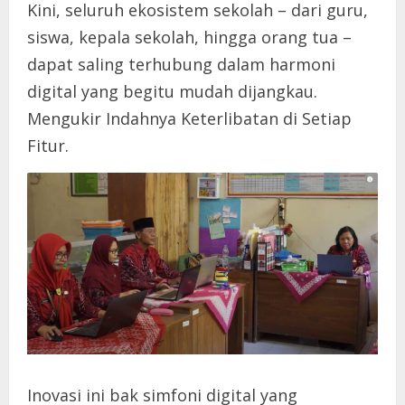
Kini, seluruh ekosistem sekolah – dari guru,
siswa, kepala sekolah, hingga orang tua –
dapat saling terhubung dalam harmoni
digital yang begitu mudah dijangkau.
Mengukir Indahnya Keterlibatan di Setiap
Fitur.
Inovasi ini bak simfoni digital yang