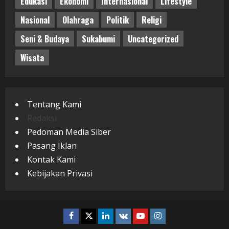
Edukasi
Ekonomi
Internasional
Lifestyle
Nasional
Olahraga
Politik
Religi
Seni & Budaya
Sukabumi
Uncategorized
Wisata
Tentang Kami
Redaksi
Pedoman Media Siber
Pasang Iklan
Kontak Kami
Kebijakan Privasi
Facebook
Twitter
Linkedin
VK
Youtube
Instagram