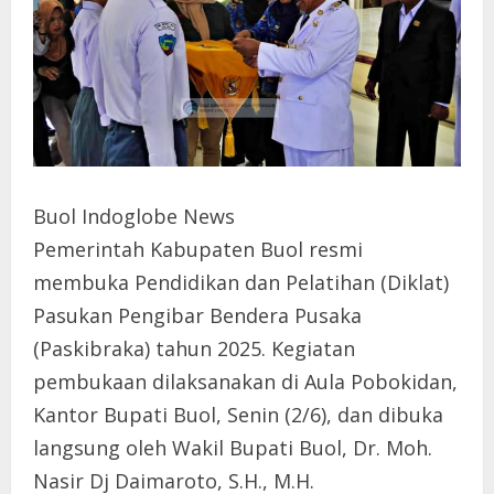
Buol Indoglobe News
Pemerintah Kabupaten Buol resmi
membuka Pendidikan dan Pelatihan (Diklat)
Pasukan Pengibar Bendera Pusaka
(Paskibraka) tahun 2025. Kegiatan
pembukaan dilaksanakan di Aula Pobokidan,
Kantor Bupati Buol, Senin (2/6), dan dibuka
langsung oleh Wakil Bupati Buol, Dr. Moh.
Nasir Dj Daimaroto, S.H., M.H.