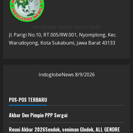
mengupas tuntas sesuai fakta
Jl. Parigi No.10, RT.005/RW.001, Nyomplong, Kec.
Warudoyong, Kota Sukabumi, Jawa Barat 43133
IndoglobeNews
8/9/2026
POS-POS TERBARU
Akbar Dev Pimpin PPP Sergai
Reuni Akbar 2026Sendok, seniman Glodok, ALL GENDRE