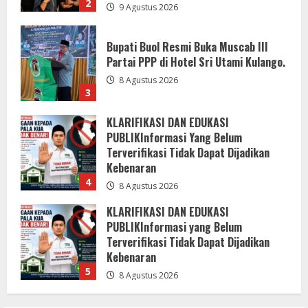
3
KLARIFIKASI DAN EDUKASI
PUBLIKInformasi Yang Belum
Terverifikasi Tidak Dapat Dijadikan
Kebenaran
4
8 Agustus 2026
KLARIFIKASI DAN EDUKASI
PUBLIKInformasi yang Belum
Terverifikasi Tidak Dapat Dijadikan
Kebenaran
5
8 Agustus 2026
Akbar Dev Pimpin PPP Sergai
9 Agustus 2026
1
Reuni Akbar 2026Sendok, seniman