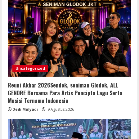
5
8 Agustus 2026
Uncategorized
Reuni Akbar 2026Sendok, seniman Glodok, ALL
GENDRE Bersama Para Artis Pencipta Lagu Serta
Musisi Ternama Indonesia
Dedi Mulyadi
9 Agustus 2026